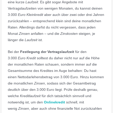
eine kurze
Laufzeit
. Es gibt sogar Angebote mit
Vertragslaufzeiten von wenigen Monaten, du kannst deinen
3.000
Euro Kleinkredit
aber auch über zwei oder drei Jahren
zurückzahlen – entsprechend klein sind deine monatlichen
Raten. Allerdings darfst du nicht vergessen, dass jeden
Monat
Zinsen
anfallen – und die
Zinskosten
steigen, je
länger die
Laufzeit
ist.
Bei der
Festlegung der Vertragslaufzeit
für den
3.000
Euro Kredit
solltest du daher nicht nur auf die Höhe
der monatlichen Raten schauen, sondern immer auf die
Gesamtsumme des Kredites im Auge behalten: Du hast
einen Nettodarlehensbetrag von 3.000 Euro. Hinzu kommen
die monatlichen
Zinsen
, sodass sich der Gesamtbetrag
deutlich über den 3.000 Euro liegt. Prüfe deshalb genau,
welche
Kreditlaufzeit
für dich tatsächlich sinnvoll und
notwendig ist, um den
Onlinekredit
schnell, mit
wenig
Zinsen
, aber auch ohne finanzielle Not zurückzahlen