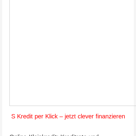
S Kredit per Klick – jetzt clever finanzieren