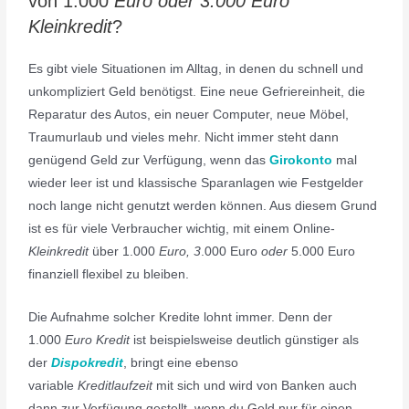
von 1.000
Euro oder 3.000 Euro
Kleinkredit
?
Es gibt viele Situationen im Alltag, in denen du schnell und
unkompliziert Geld benötigst. Eine neue Gefriereinheit, die
Reparatur des Autos, ein neuer Computer, neue Möbel,
Traumurlaub und vieles mehr. Nicht immer steht dann
genügend Geld zur Verfügung, wenn das
Girokonto
mal
wieder leer ist und klassische Sparanlagen wie Festgelder
noch lange nicht genutzt werden können. Aus diesem Grund
ist es für viele Verbraucher wichtig, mit einem Online-
Kleinkredit
über 1.000
Euro, 3
.000 Euro
oder
5.000 Euro
finanziell flexibel zu bleiben.
Die Aufnahme solcher Kredite lohnt immer. Denn der
1.000
Euro Kredit
ist beispielsweise deutlich günstiger als
der
Dispokredit
, bringt eine ebenso
variable
Kreditlaufzeit
mit sich und wird von Banken auch
dann zur Verfügung gestellt, wenn du Geld nur für einen