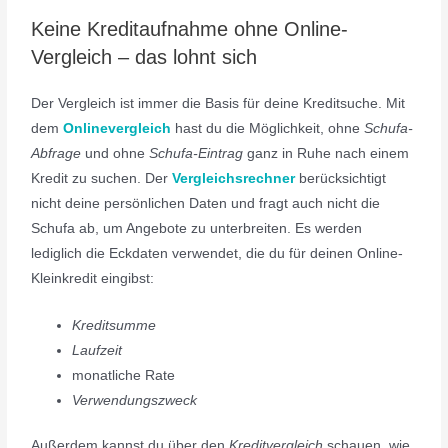
Keine Kreditaufnahme ohne Online-
Vergleich – das lohnt sich
Der Vergleich ist immer die Basis für deine Kreditsuche. Mit
dem
Onlinevergleich
hast du die Möglichkeit, ohne
Schufa-
Abfrage
und ohne
Schufa-Eintrag
ganz in Ruhe nach einem
Kredit zu suchen. Der
Vergleichsrechner
berücksichtigt
nicht deine persönlichen Daten und fragt auch nicht die
Schufa ab, um Angebote zu unterbreiten. Es werden
lediglich die Eckdaten verwendet, die du für deinen Online-
Kleinkredit eingibst:
Kreditsumme
Laufzeit
monatliche Rate
Verwendungszweck
Außerdem kannst du über den
Kreditvergleich
schauen, wie