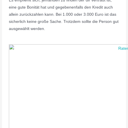
Es empfiehlt sich, jemanden zu finden der dir vertraut ist,
eine gute Bonität hat und gegebenenfalls den Kredit auch
allein zurückzahlen kann. Bei 1.000 oder 3.000 Euro ist das
sicherlich keine große Sache. Trotzdem sollte die Person gut
ausgewählt werden.