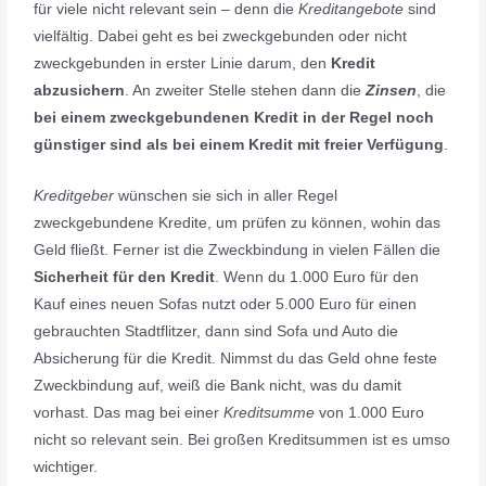
für viele nicht relevant sein – denn die
Kreditangebote
sind
vielfältig. Dabei geht es bei zweckgebunden oder nicht
zweckgebunden in erster Linie darum, den
Kredit
abzusichern
. An zweiter Stelle stehen dann die
Zinsen
, die
bei einem zweckgebundenen Kredit in der Regel noch
günstiger sind als bei einem Kredit mit freier Verfügung
.
Kreditgeber
wünschen sie sich in aller Regel
zweckgebundene Kredite, um prüfen zu können, wohin das
Geld fließt. Ferner ist die Zweckbindung in vielen Fällen die
Sicherheit für den Kredit
. Wenn du 1.000 Euro für den
Kauf eines neuen Sofas nutzt oder 5.000 Euro für einen
gebrauchten Stadtflitzer, dann sind Sofa und Auto die
Absicherung für die Kredit. Nimmst du das Geld ohne feste
Zweckbindung auf, weiß die Bank nicht, was du damit
vorhast. Das mag bei einer
Kreditsumme
von 1.000 Euro
nicht so relevant sein. Bei großen Kreditsummen ist es umso
wichtiger.