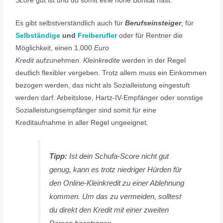
Score
gut ist und du somit eine hohe Bonität hast.
Es gibt selbstverständlich auch für
Berufseinsteiger
, für
Selbständige
und
Freiberufler
oder für Rentner die
Möglichkeit, einen 1.000
Euro
Kredit
aufzunehmen.
Kleinkredite
werden in der Regel
deutlich flexibler vergeben. Trotz allem muss ein Einkommen
bezogen werden, das nicht als Sozialleistung eingestuft
werden darf. Arbeitslose, Hartz-IV-Empfänger oder sonstige
Sozialleistungsempfänger sind somit für eine
Kreditaufnahme in aller Regel ungeeignet.
Tipp:
Ist dein Schufa-Score nicht gut
genug, kann es trotz niedriger Hürden für
den Online-Kleinkredit zu einer Ablehnung
kommen. Um das zu vermeiden, solltest
du direkt den Kredit mit einer zweiten