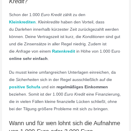
Kredit
?
Schon der 1.000
Euro Kredit
zählt zu den
Kleinkrediten
.
Kleinkredite
haben den Vorteil, dass
du
Darlehen
innerhalb kürzester Zeit zurückgezahlt werden
können. Deine Vertragszeit ist kurz, die
Konditionen
sind gut
und die Zinsensätze in aller Regel niedrig. Zudem ist
die
Anfrage
von einem
Ratenkredit
in Höhe von 1.000 Euro
online sehr einfach
.
Du musst keine umfangreichen Unterlagen einreichen, da
die
Sicherheiten
sich in der Regel ausschließlich auf die
positive Schufa
und ein
regelmäßiges Einkommen
beziehen. Somit ist der 1.000
Euro Kredit
eine Finanzierung,
die in vielen Fällen kleine finanzielle Lücken schließt, ohne
bei der Tilgung größere Probleme mit sich zu bringen.
Wann und für wen lohnt sich die Aufnahme