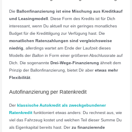
Die
Ballonfinanzierung ist eine Mischung aus Kreditkauf
und Leasingmodell
. Diese Form des Kredits ist für Dich
interessant, wenn Du aktuell nur ein geringes monatliches
Budget für die Kredittilgung zur Verfügung hast. Die
monatlichen Ratenzahlungen sind vergleichsweise
niedrig
, allerdings wartet am Ende der Laufzeit dieses
Modells der
Ballon
in Form einer größeren Abschlussrate auf
Dich. Die sogenannte
Drei-Wege-Finanzierung
ähnelt dem
Prinzip der Ballonfinanzierung, bietet Dir aber
etwas mehr
Flexibilität
.
Autofinanzierung per Ratenkredit
Der
klassische Autokredit als zweckgebundener
Ratenkredit
funktioniert etwas anders: Du rechnest aus, wie
viel das Fahrzeug kostet und welchen Teil dieser Summe Du
als Eigenkapital bereits hast. Der
zu finanzierende