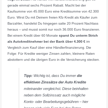
gerade einmal sechs Prozent Rabatt. Macht bei der
Kaufsumme von 45.000 Euro eine Kreditsumme von 42.300
Euro. Wirst Du mit Deinem freien Kfz-Kredit als Käufer zum
Barzahler, handelst Du hingegen satte 20 Prozent Nachlass
heraus – und musst somit nur noch 36.000 Euro finanzieren.
Bei einem Kredit über 60 Monate
sparst Du
unterm Strich
als Autokreditnehmer bei der Bank über 4.300 €
im
Vergleich zum Kauf über eine Händlerfinanzierung. Die
Folge: Für Kredite weniger Zinsen zahlen, kleinere Raten
abstottern und die übrigen Euro in die Versicherung stecken.
Tipp:
Wichtig ist, dass Du immer
die
effektiven Zinssätze der Auto Kredite
miteinander vergleichst. Diese beinhalten
neben dem Sollzinssatz auch mögliche
Konto- oder Bearbeitungsgebühren – hier