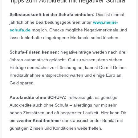
Tipps zum Autokredit mit negativer Schufa
Selbstauskunft bei der Schufa einholen:
Dies ist einmal
jährlich ohne Bearbeitungsgebühren unter
www.meine-
schufa.de
möglich. Checke mögliche Negativmerkmale und
lasse fehlerhafte eingetragene Merkmale sofort löschen.
Schufa-Fristen kennen:
Negativeinträge werden nach drei
Jahren automatisch gelöscht. Gut zu wissen, denn stehen
Einträge demnächst zur Löschung an, kannst Du mit Deiner
Kreditaufnahme entsprechend warten und einige Euro an
Geld sparen.
Autokredite ohne SCHUFA:
Teilweise gibt es günstige
Autokredite auch ohne Schufa – allerdings nur mit sehr
hohen Zinssätzen und oft begrenzter Laufzeit. Hier kann Dir
ein
zweiter Kreditnehmer
dank ausreichender Bonität mit
günstigen Zinsen und Konditionen weiterhelfen.