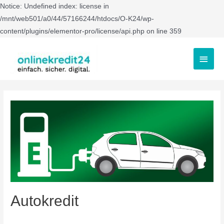
Notice: Undefined index: license in
/mnt/web501/a0/44/57166244/htdocs/O-K24/wp-
content/plugins/elementor-pro/license/api.php on line 359
Autokredit