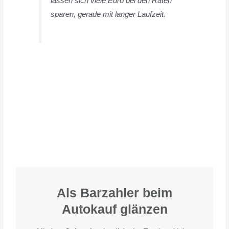
lassen sich viele Euro bei den Raten
sparen, gerade mit langer Laufzeit.
Als Barzahler beim
Autokauf glänzen