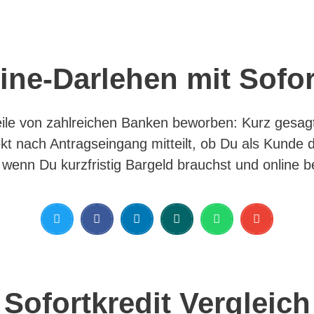
ine-Darlehen mit Sofo
eile von zahlreichen Banken beworben: Kurz gesagt 
irekt nach Antragseingang mitteilt, ob Du als Kunde
l, wenn Du kurzfristig Bargeld brauchst und online 
Sofortkredit Vergleich