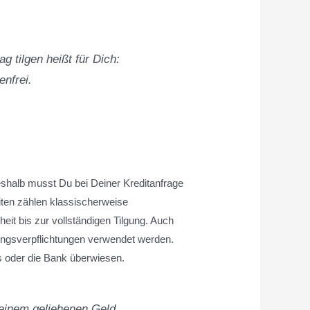
g tilgen heißt für Dich:
enfrei.
eshalb musst Du bei Deiner Kreditanfrage
en zählen klassischerweise
heit bis zur vollständigen Tilgung. Auch
gsverpflichtungen verwendet werden.
s oder die Bank überwiesen.
einem geliehenen Geld