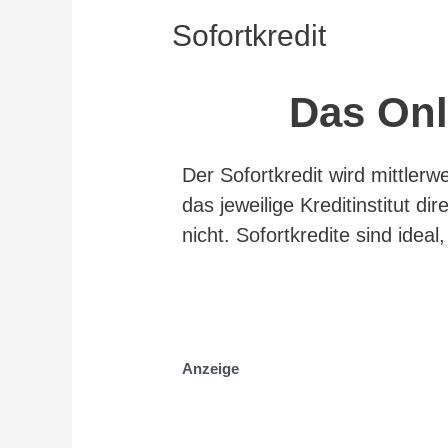
Sofortkredit
Das Onl
Der Sofortkredit wird mittlerw
das jeweilige Kreditinstitut d
nicht. Sofortkredite sind idea
Anzeige