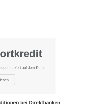
ortkredit
bequem sofort auf dem Konto
eichen
ditionen bei Direktbanken