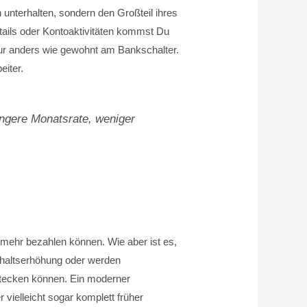
unterhalten, sondern den Großteil ihres
etails oder Kontoaktivitäten kommst Du
ur anders wie gewohnt am Bankschalter.
eiter.
ingere Monatsrate, weniger
t mehr bezahlen können. Wie aber ist es,
Gehaltserhöhung oder werden
 stecken können. Ein moderner
 vielleicht sogar komplett früher