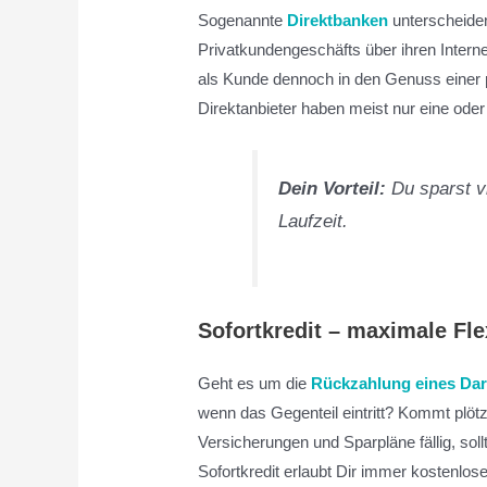
Sogenannte
Direktbanken
unterscheiden
Privatkundengeschäfts über ihren Interne
als Kunde dennoch in den Genuss einer
Direktanbieter haben meist nur eine ode
Dein Vorteil:
Du sparst v
Laufzeit.
Sofortkredit – maximale Fle
Geht es um die
Rückzahlung eines Dar
wenn das Gegenteil eintritt? Kommt plöt
Versicherungen und Sparpläne fällig, so
Sofortkredit erlaubt Dir immer kostenlose