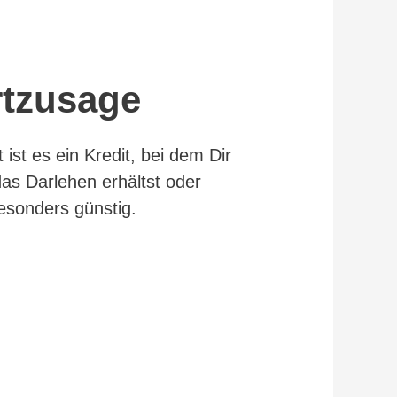
rtzusage
ist es ein Kredit, bei dem Dir
 das Darlehen erhältst oder
besonders günstig.