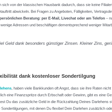
 sich von der klassischen Hausbank dadurch, dass sie keine Filialen 
tauftritt abwickeln. Bei Fragen zu Angeboten, Fälligkeiten, Vertragsd
persönlichen Beratung
:
per E-Mail, Livechat oder am Telefon
– n
r wenige Adressen und beschäftigen dementsprechend weniger Mitarb
iel Geld dank besonders günstiger Zinsen. Kleiner Zins, ger
xibilität dank kostenloser Sondertilgung
lehens
, haben viele Bankkunden oft Angst, dass sie ihre Raten nich
zlich eine Finanzspritze durch Erbschaft oder Gewinn, gibt es eine 
lltest Du das zusätzliche Geld in die Rückzahlung Deines Darlehens
 Sondertilgungen, mit denen Du flexibel Dein Darlehen zusätzlich oder