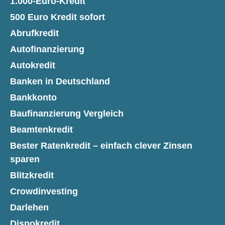
1.000-Euro-Kredit
500 Euro Kredit sofort
Abrufkredit
Autofinanzierung
Autokredit
Banken in Deutschland
Bankkonto
Baufinanzierung Vergleich
Beamtenkredit
Bester Ratenkredit – einfach clever Zinsen
sparen
Blitzkredit
Crowdinvesting
Darlehen
Dispokredit