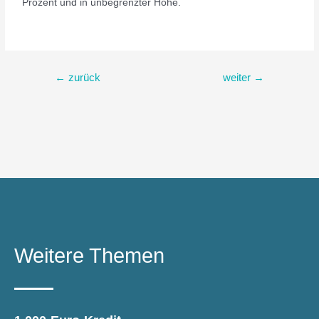
Prozent und in unbegrenzter Höhe.
←
zurück
weiter
→
Weitere Themen