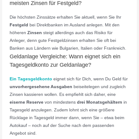
meisten Zinsen für Festgeld?
Die höchsten Zinssätze erhalten Sie aktuell, wenn Sie Ihr
Festgeld
bei Direktbanken im Ausland anlegen. Mit den
höheren
Zinsen
steigt allerdings auch das Risiko für
Anleger, denn gute Festgeldzinsen erhalten Sie oft bei
Banken aus Ländern wie Bulgarien, Italien oder Frankreich.
Geldanlage Vergleiche: Wann eignet sich ein
Tagesgeldkonto zur Geldanlage?
Ein Tagesgeldkonto
eignet sich für Dich, wenn Du Geld für
unvorhergesehene Ausgaben
beiseitelegen und zugleich
Zinsen kassieren wollen. Es empfiehlt sich daher, eine
eiserne Reserve
von mindestens
drei Monatsgehältern
in
Tagesgeld anzulegen. Zudem lohnt sich eine größere
Rücklage in Tagesgeld immer dann, wenn Sie – etwa beim
Autokauf – noch auf der Suche nach dem passenden
Angebot sind.