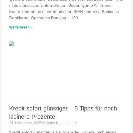
mittelständische Unternehmen. Jedes Qonto All-in-one-
Konto kommt mit einer deutschen IBAN und Visa Business
Debitkarte. Optimales Banking – 100
Weiterlesen »
Kredit sofort günstiger – 5 Tipps für noch
kleinere Prozente
24. November 2025
Keine Kommentare
Kredit sofort günstiger: Es gibt allerlei Gründe, sich einen