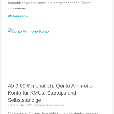
Immobilienkredite sowie die entsprechenden Zinsen
informieren,
Weiterlesen »
Ab 9,00 € monatlich: Qonto All-in-one-
Konto für KMUs, Startups und
Selbstständige
8. Dezember 2025
Keine Kommentare
Qonto bietet Online-Geschäftskonten für deutsche klein- und