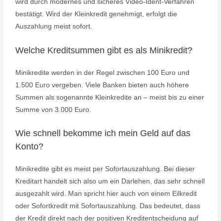
wird durch modernes und sicheres Video-Ident-Verfahren
bestätigt. Wird der Kleinkredit genehmigt, erfolgt die
Auszahlung meist sofort.
Welche Kreditsummen gibt es als Minikredit?
Minikredite werden in der Regel zwischen 100 Euro und
1.500 Euro vergeben. Viele Banken bieten auch höhere
Summen als sogenannte Kleinkredite an – meist bis zu einer
Summe von 3.000 Euro.
Wie schnell bekomme ich mein Geld auf das
Konto?
Minikredite gibt es meist per Sofortauszahlung. Bei dieser
Kreditart handelt sich also um ein Darlehen, das sehr schnell
ausgezahlt wird. Man spricht hier auch von einem Eilkredit
oder Sofortkredit mit Sofortauszahlung. Das bedeutet, dass
der Kredit direkt nach der positiven Kreditentscheidung auf