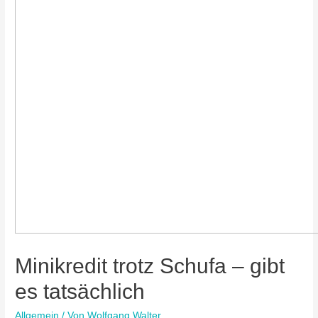
Minikredit trotz Schufa – gibt
es tatsächlich
Allgemein
/ Von
Wolfgang Walter