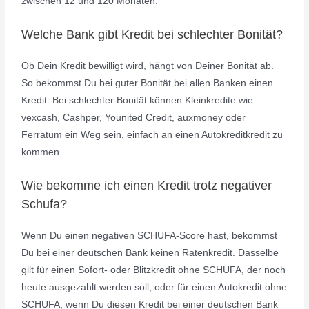
zwischen 12 und 120 Monaten.
Welche Bank gibt Kredit bei schlechter Bonität?
Ob Dein Kredit bewilligt wird, hängt von Deiner Bonität ab.
So bekommst Du bei guter Bonität bei allen Banken einen
Kredit. Bei schlechter Bonität können Kleinkredite wie
vexcash, Cashper, Younited Credit, auxmoney oder
Ferratum ein Weg sein, einfach an einen Autokreditkredit zu
kommen.
Wie bekomme ich einen Kredit trotz negativer
Schufa?
Wenn Du einen negativen SCHUFA-Score hast, bekommst
Du bei einer deutschen Bank keinen Ratenkredit. Dasselbe
gilt für einen Sofort- oder Blitzkredit ohne SCHUFA, der noch
heute ausgezahlt werden soll, oder für einen Autokredit ohne
SCHUFA, wenn Du diesen Kredit bei einer deutschen Bank