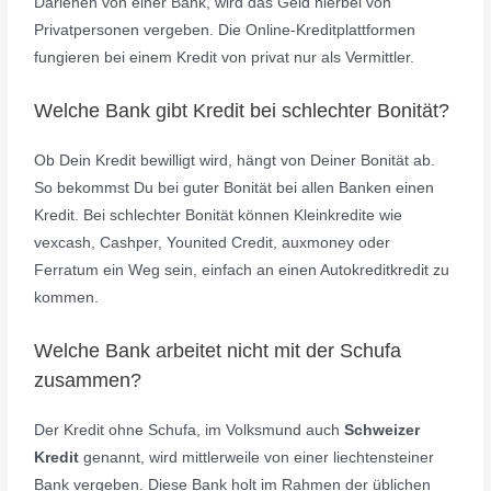
Darlehen von einer Bank, wird das Geld hierbei von
Privatpersonen vergeben. Die Online-Kreditplattformen
fungieren bei einem Kredit von privat nur als Vermittler.
Welche Bank gibt Kredit bei schlechter Bonität?
Ob Dein Kredit bewilligt wird, hängt von Deiner Bonität ab.
So bekommst Du bei guter Bonität bei allen Banken einen
Kredit. Bei schlechter Bonität können Kleinkredite wie
vexcash, Cashper, Younited Credit, auxmoney oder
Ferratum ein Weg sein, einfach an einen Autokreditkredit zu
kommen.
Welche Bank arbeitet nicht mit der Schufa
zusammen?
Der Kredit ohne Schufa, im Volksmund auch
Schweizer
Kredit
genannt, wird mittlerweile von einer liechtensteiner
Bank vergeben. Diese Bank holt im Rahmen der üblichen