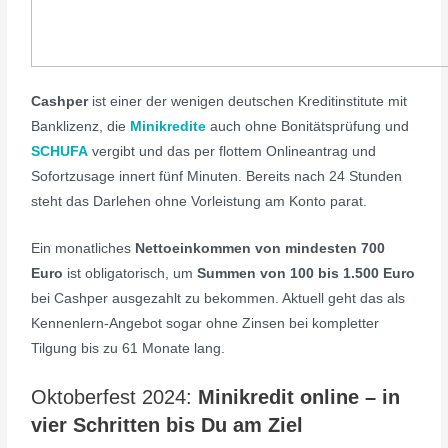
Cashper
ist einer der wenigen deutschen Kreditinstitute mit
Banklizenz, die
Minikredite
auch ohne Bonitätsprüfung und
SCHUFA
vergibt und das per flottem Onlineantrag und
Sofortzusage innert fünf Minuten. Bereits nach 24 Stunden
steht das Darlehen ohne Vorleistung am Konto parat.
Ein monatliches
Nettoeinkommen von mindesten 700
Euro
ist obligatorisch, um
Summen von 100 bis 1.500 Euro
bei Cashper ausgezahlt zu bekommen. Aktuell geht das als
Kennenlern-Angebot sogar ohne Zinsen bei kompletter
Tilgung bis zu 61 Monate lang.
Oktoberfest 2024:
Minikredit online – in
vier Schritten bis Du am Ziel