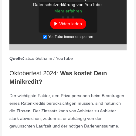
Datenschutzerklärung von YouTube.
Mehr erfahren
Video laden
YouTube immer entsperren
Quelle:
stico Gotha m / YouTube
Oktoberfest 2024:
Was kostet Dein
Minikredit?
Der wichtigste Faktor, den Privatpersonen beim Beantragen
eines Ratenkredits berücksichtigen müssen, sind natürlich
die
Zinsen
. Der Zinssatz kann von Anbieter zu Anbieter
stark abweichen, zudem ist er abhängig von der
gewünschten Laufzeit und der nötigen Darlehenssumme.