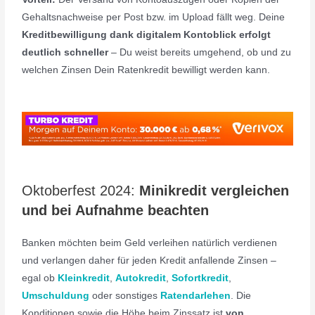
Gehaltsnachweise per Post bzw. im Upload fällt weg. Deine
Kreditbewilligung dank digitalem Kontoblick erfolgt
deutlich schneller
– Du weist bereits umgehend, ob und zu
welchen Zinsen Dein Ratenkredit bewilligt werden kann.
Oktoberfest 2024:
Minikredit vergleichen
und bei Aufnahme beachten
Banken möchten beim Geld verleihen natürlich verdienen
und verlangen daher für jeden Kredit anfallende Zinsen –
egal ob
Kleinkredit
,
Autokredit
,
Sofortkredit
,
Umschuldung
oder sonstiges
Ratendarlehen
. Die
Konditionen sowie die Höhe beim Zinssatz ist
von