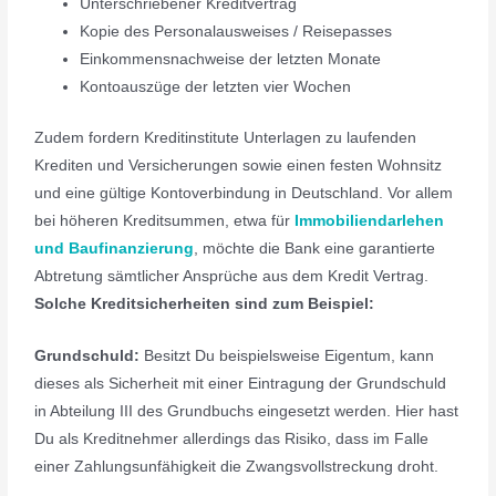
Unterschriebener Kreditvertrag
Kopie des Personalausweises / Reisepasses
Einkommensnachweise der letzten Monate
Kontoauszüge der letzten vier Wochen
Zudem fordern Kreditinstitute Unterlagen zu laufenden
Krediten und Versicherungen sowie einen festen Wohnsitz
und eine gültige Kontoverbindung in Deutschland. Vor allem
bei höheren Kreditsummen, etwa für
Immobiliendarlehen
und Baufinanzierung
, möchte die Bank eine garantierte
Abtretung sämtlicher Ansprüche aus dem Kredit Vertrag.
Solche Kreditsicherheiten sind zum Beispiel:
Grundschuld:
Besitzt Du beispielsweise Eigentum, kann
dieses als Sicherheit mit einer Eintragung der Grundschuld
in Abteilung III des Grundbuchs eingesetzt werden. Hier hast
Du als Kreditnehmer allerdings das Risiko, dass im Falle
einer Zahlungsunfähigkeit die Zwangsvollstreckung droht.