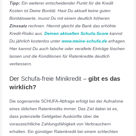
Tipp:
Ein weiterer entscheidender Punkt für die Kredit
Kosten ist Deine Bonität. Hast Du aktuell keine guten
Bonitätswerte, musst Du mit einem deutlich höheren
Zinssatz
rechnen. Hiermit gleicht die Bank das erhöhte
Kredit-Risiko aus.
Deinen aktuellen Schufa-Score
kannst
Du jährlich kostenlos unter
www.meine-schufa.de
erfragen.
Hier kannst Du auch falsche oder veraltete Einträge löschen
lassen und die Konditionen für Ratenkredite deutlich
verbessern.
Der
Schufa-freie Minikredit
–
gibt es das
wirklich?
Die sogenannte SCHUFA-Abfrage erfolgt bei der Aufnahme
eines üblichen Ratenkredits immer. Das Ziel dabei ist es,
dass potenzielle Geldgeber Auskünfte über die
voraussichtliche Zahlungsfähigkeit von Verbrauchern
erhalten. Ein günstiger Ratenkredit bei einem schlechten