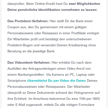
überprüfen. Beim Online-Kredit hast Du
zwei Möglichkeiten
Deine persönliche Identifikation vornehmen zu lassen:
Das
Postident-Verfahren:
Hier stellt Dir die Bank einen
Coupon aus, den Du gemeinsam mit einem gültigen
Personalausweis oder Reisepass in einer Postfiliale vorlegst.
Ein Mitarbeiter prüft und bestätigt den unterschiebenen
Postident-Bogen und versendet Deinen Kreditantrag ohne
Beratung an die jeweilige Bank.
Das
Videoident-Verfahren:
Hier erhältst Du nach dem
Ausfüllen der Antragsunterlagen einen Video Anruf von
einem Bankangestellten. Via Kamera an PC, Laptop oder
Smartphone
übermittelst Du per Video die Daten
Deines
Personalausweises oder Reisepasses. Der Mitarbeiter
überprüft so Deine Dokumente anhand der Hologramme auf
ihre Echtheit. Im Anschluss bekommst Du eine TAN per SMS
oder E-Mail zugesandt, mittels Du alle nötigen Formulare