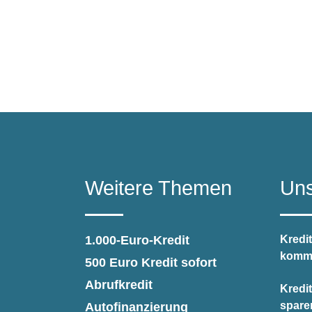
Weitere Themen
Uns
1.000-Euro-Kredit
Kredit
kommt
500 Euro Kredit sofort
Abrufkredit
Kredi
spare
Autofinanzierung