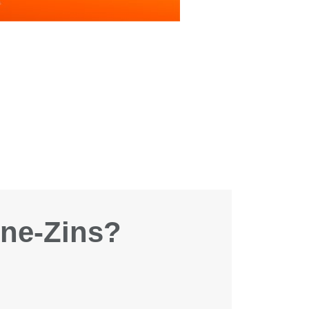
ine-Zins?