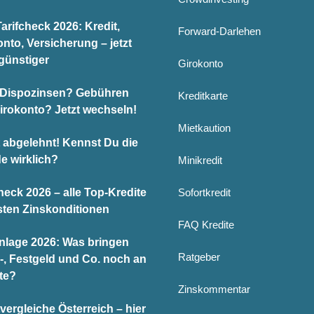
arifcheck 2026: Kredit,
Forward-Darlehen
nto, Versicherung – jetzt
günstiger
Girokonto
Dispozinsen? Gebühren
Kreditkarte
Girokonto? Jetzt wechseln!
Mietkaution
t abgelehnt! Kennst Du die
e wirklich?
Minikredit
heck 2026 – alle Top-Kredite
Sofortkredit
sten Zinskonditionen
FAQ Kredite
nlage 2026: Was bringen
Ratgeber
-, Festgeld und Co. noch an
te?
Zinskommentar
vergleiche Österreich – hier