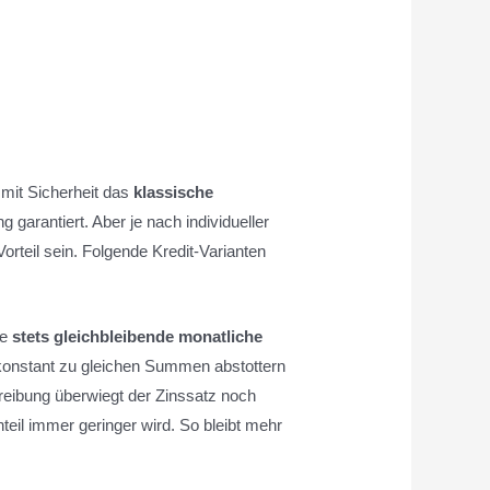
 mit Sicherheit das
klassische
 garantiert. Aber je nach individueller
rteil sein. Folgende Kredit-Varianten
ne
stets gleichbleibende monatliche
en konstant zu gleichen Summen abstottern
hreibung überwiegt der Zinssatz noch
nteil immer geringer wird. So bleibt mehr