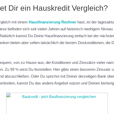
et Dir ein Hauskredit Vergleich?
rgleich mit einem
Hausfinanzierung Rechner
hast, ist der tagesaktu
iese befinden sich seit vielen Jahren auf historisch niedrigem Nive
Natürlich kannst Du Deine Hausfinanzierung einfach bei der nächsten
nken bieten aber selten tatsächlich die besten Zinskonditionen, die 
bequem, von zu Hause aus, die Konditionen und Zinssätze vieler nam
n. Zu 99 % wirst Du feststellen: Hier gibts einen besseren Zinssatz 
nd abzuschließen. Oder Du sprichst mit Deiner derzeitigen Bank über 
terbreiten, kannst Du das andere Angebot nutzen und Deinen bisheri