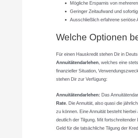
Mögliche Ersparnis von mehreren
Geringer Zeitaufwand und sofortig
Ausschließlich erfahrene seriöse 
Welche Optionen be
Für einen Hauskredit stehen Dir in Deuts
Annuitätendarlehen
, welches eine stet
finanzieller Situation, Verwendungszweck
stehen Dir zur Verfügung:
Annuitätendarlehen:
Das Annuitätendarl
Rate
. Die Annuität, also quasi die jähr
zu können. Eine Annuität besteht hierbei
deutlich der Tilgung. Mit fortschreitende
Geld für die tatsächliche Tilgung der Kr