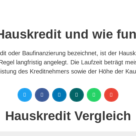
Hauskredit und wie fun
it oder Baufinanzierung bezeichnet, ist der Hausk
Regel langfristig angelegt. Die Laufzeit beträgt me
n Leistung des Kreditnehmers sowie der Höhe der K
Hauskredit Vergleich