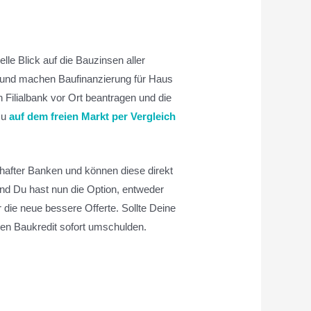
elle Blick auf die Bauzinsen aller
au und machen Baufinanzierung für Haus
 Filialbank vor Ort beantragen und die
Du
auf dem freien Markt per Vergleich
hafter Banken und können diese direkt
und Du hast nun die Option, entweder
die neue bessere Offerte. Sollte Deine
gen Baukredit sofort umschulden.