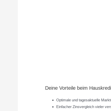
Deine Vorteile beim Hauskredit
Optimale und tagesaktuelle Markt
Einfacher Zinsvergleich vieler v