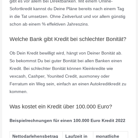
gibt es vor allem bei Direktbanken. Mit einem Online-
Sofortkredit kannst du Deine Pläne bereits nach einem Tag
in die Tat umsetzen. Ohne Zeitverlust und vor allem günstig
schon ab einem % effektiven Jahreszins.
Welche Bank gibt Kredit bei schlechter Bonität?
Ob Dein Kredit bewilligt wird, hängt von Deiner Bonität ab.
So bekommst Du bei guter Bonität bei allen Banken einen
Kredit. Bei schlechter Bonität können Kleinkredite wie
vexcash, Cashper, Younited Credit, auxmoney oder
Ferratum ein Weg sein, einfach an einen Autokreditkredit zu
kommen.
Was kostet ein Kredit über 100.000 Euro?
Beispielrechnungen für einen 100.000 Euro Kredit 2022
Nettodarlehensbetrag
Laufzeit in
monatliche