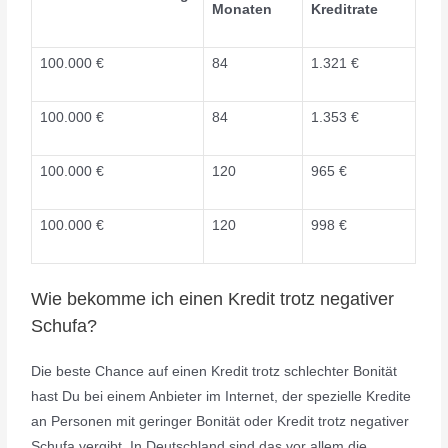
Monaten
Kreditrate
100.000 €
84
1.321 €
100.000 €
84
1.353 €
100.000 €
120
965 €
100.000 €
120
998 €
Wie bekomme ich einen Kredit trotz negativer
Schufa?
Die beste Chance auf einen Kredit trotz schlechter Bonität
hast Du bei einem Anbieter im Internet, der spezielle Kredite
an Personen mit geringer Bonität oder Kredit trotz negativer
Schufa vergibt. In Deutschland sind das vor allem die