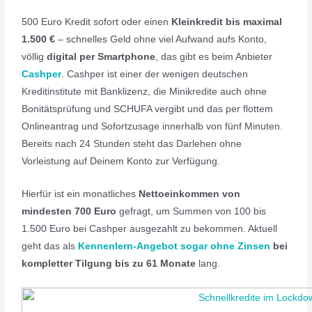
500 Euro Kredit sofort oder einen
Kleinkredit bis maximal
1.500 €
– schnelles Geld ohne viel Aufwand aufs Konto,
völlig
digital per Smartphone
, das gibt es beim Anbieter
Cashper
. Cashper ist einer der wenigen deutschen
Kreditinstitute mit Banklizenz, die Minikredite auch ohne
Bonitätsprüfung und SCHUFA vergibt und das per flottem
Onlineantrag und Sofortzusage innerhalb von fünf Minuten.
Bereits nach 24 Stunden steht das Darlehen ohne
Vorleistung auf Deinem Konto zur Verfügung.
Hierfür ist ein monatliches
Nettoeinkommen von
mindesten 700 Euro
gefragt, um Summen von 100 bis
1.500 Euro bei Cashper ausgezahlt zu bekommen. Aktuell
geht das als
Kennenlern-Angebot sogar ohne Zinsen
bei
kompletter Tilgung bis zu 61 Monate
lang.