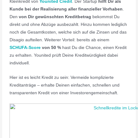
Kleinkredit von
Younited Credit
. Der Startup
hilft Dir als
Kunde bei der Realisierung aller finanzieller Vorhaben
.
Den
von Dir gewünschten Kreditbetrag
bekommst Du
direkt und ohne Abzüge ausbezahlt. Hinzu kommen lediglich
noch die Gesamtkosten, welche sich auf die Zinsen und das
Disagio aufteilen. Weiterer Vorteil: bereits ab einem
SCHUFA-Score
von 50 %
hast Du die Chance, einen Kredit
zu erhalten. Younited prüft Deine Kreditwürdigkeit dabei
individuell.
Hier ist es leicht Kredit zu sein: Vermeide komplizierte
Kreditanträge – erhalte Deinen einfachen, schnellen und
transparenten Kredit von einer Investorengemeinschaft.