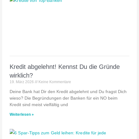
Kredit abgelehnt! Kennst Du die Gründe
wirklich?
19. März 2026
Keine Kommentare
Deine Bank hat Dir den Kredit abgelehnt und Du fragst Dich
wieso? Die Begründungen der Banken für ein NO beim
Kredit sind meist vielfältig und
Weiterlesen »