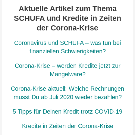
Aktuelle Artikel zum Thema
SCHUFA und Kredite in Zeiten
der Corona-Krise
Coronavirus und SCHUFA
–
was tun bei
finanziellen Schwierigkeiten?
Corona-Krise – werden
Kred
ite
jetzt zur
Mangelware?
Corona-Krise aktuell: Welche
Rechnun
gen
musst Du ab Juli 2020 wieder bezahlen?
5 Tipps für Deinen
Kre
dit
trotz COVID-19
Kredite in Zeiten der Corona-Krise