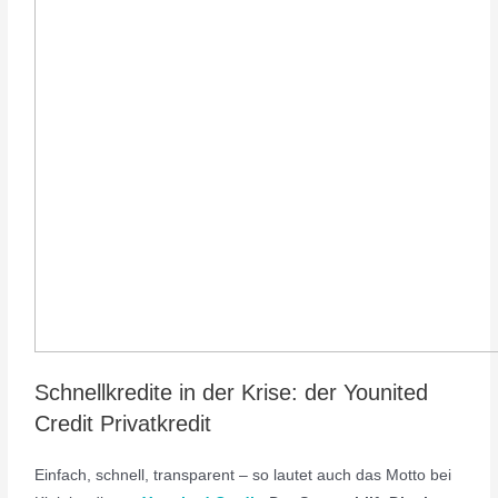
Schnellkredite in der Krise: der Younited
Credit Privatkredit
Einfach, schnell, transparent – so lautet auch das Motto bei