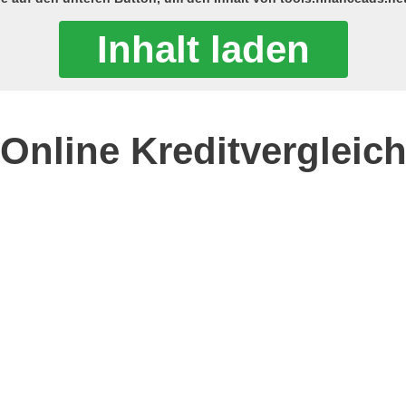
Inhalt laden
Online Kreditvergleic