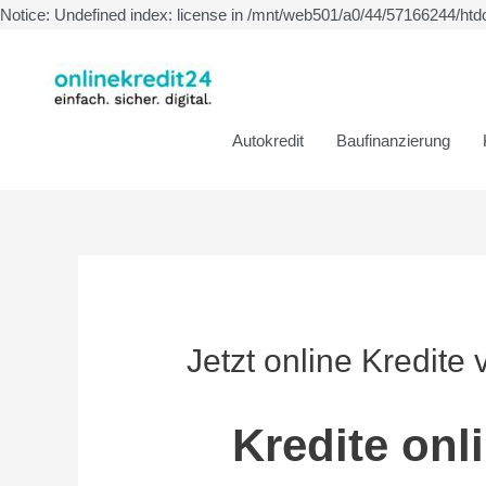
Notice: Undefined index: license in /mnt/web501/a0/44/57166244/htd
Autokredit
Baufinanzierung
Jetzt online Kredite
Kredite onl