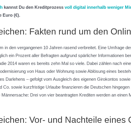
ch
kannst Du den Kreditprozess
voll digital innerhalb weniger M
 Euro (€).
leichen: Fakten rund um den Onlin
lem in den vergangenen 10 Jahren rasend verbreitet. Eine Umfrage
lich ein Prozent aller Befragten aufgrund spärlicher Informationen be
tudie 2014 waren es bereits zehn Mal so viele. Dabei zählen nach ein
dernisierung von Haus oder Wohnung sowie Ablösung eines bestehen
nes Darlehens – gefolgt vom Ausgleich des eigenen Girokontos sowi
Co. sowie kurzfristige Urlaube finanzieren die Deutschen hingegen s
 Männersache: Drei von vier beantragten Krediten werden an einen M
leichen: Vor- und Nachteile eines