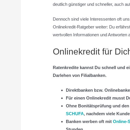
deutlich günstiger und schneller, auch 
Dennoch sind viele Interessenten oft unsi
Onlinekredit-Ratgeber weiter: Du erfährs
wertvollen Informationen und Antworten 
Onlinekredit für Dic
Ratenkredite kannst Du schnell und ei
Darlehen von Filialbanken.
Direktbanken bzw. Onlinebanken
Für einen Onlinekredit musst D
Ohne Bonitätsprüfung und den 
SCHUFA
, nachdem viele Kunden
Banken werben oft mit
Online-S
Stunden.