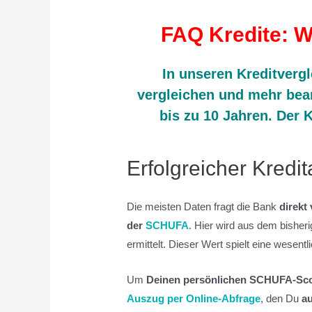
FAQ Kredite: W
In unseren Kreditvergl
vergleichen und mehr bea
bis zu 10 Jahren. Der K
Erfolgreicher Kred
Die meisten Daten fragt die Bank
direkt
der
SCHUFA
. Hier wird aus dem bisher
ermittelt. Dieser Wert spielt eine wesentl
Um
Deinen persönlichen SCHUFA-Sc
Auszug per Online-Abfrage
, den Du
au