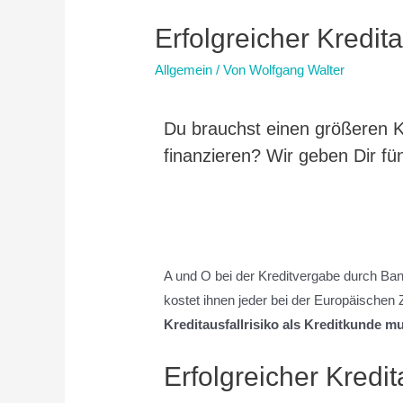
Erfolgreicher Kredit
Allgemein
/ Von
Wolfgang Walter
Du brauchst einen größeren K
finanzieren? Wir geben Dir fü
A und O bei der Kreditvergabe durch Ba
kostet ihnen jeder bei der Europäischen
Kreditausfallrisiko als Kreditkunde m
Erfolgreicher Kredit