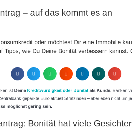
antrag – auf das kommt es an
onsumkredit oder möchtest Dir eine Immobilie ka
nf Tipps, wie Du Deine Bonität verbessern kannst.
nken ist
Deine
Kreditwürdigkeit oder Bonität
als Kunde
. Banken ve
 Zentralbank geparkte Euro aktuell Strafzinsen – aber eben nicht um
uss möglichst gering sein.
antrag: Bonität hat viele Gesichter