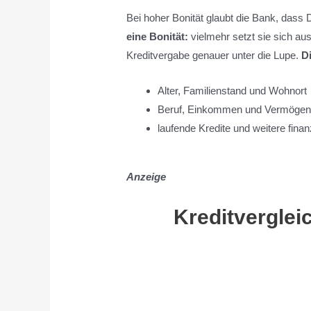
Bei hoher Bonität glaubt die Bank, dass
eine Bonität:
vielmehr setzt sie sich au
Kreditvergabe genauer unter die Lupe.
D
Alter, Familienstand und Wohnort
Beruf, Einkommen und Vermöge
laufende Kredite und weitere finan
Anzeige
Kreditvergleic