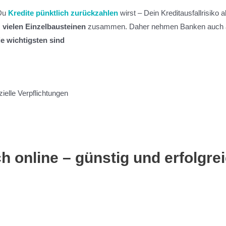
 Du
Kredite pünktlich zurückzahlen
wirst – Dein Kreditausfallrisiko al
s
vielen Einzelbausteinen
zusammen. Daher nehmen Banken auch alle
ie wichtigsten sind
n
zielle Verpflichtungen
h online – günstig und erfolgre