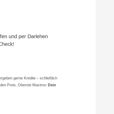
ufen und per Darlehen
 Check!
rgeben gerne Kredite – schließlich
 jeden Preis. Oberste Maxime:
Dein