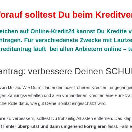
orauf solltest Du beim Kreditve
eichen auf Online-Kredit24 kannst Du Kredite 
ntragen. Für verschiedenste Zwecke mit Laufz
reditantrag läuft bei allen Anbietern online – tei
itantrag: verbessere Deinen SCH
 von Dir
ab. Wie Du mit laufenden oder früheren Krediten umgegangen b
igen Zahlungsverhalten und allen vorhandenen Krediten eine Punktzah
iche Rolle dafür, wie gut Deine Bonität eingeschätzt wird.
ore
zu verbessern, solltest Du frühzeitig Altlasten entfernen. Das kla
f Fehler überprüfst und dann umgehend korrigieren
lässt. Falls 