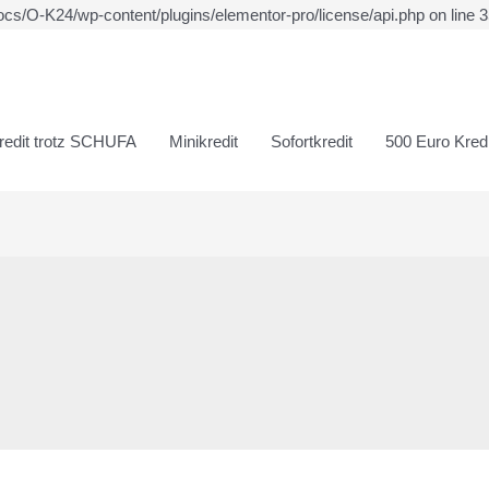
ocs/O-K24/wp-content/plugins/elementor-pro/license/api.php on line 
redit trotz SCHUFA
Minikredit
Sofortkredit
500 Euro Kredi