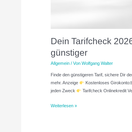
Dein Tarifcheck 2026
günstiger
Allgemein
/ Von
Wolfgang Walter
Finde den günstigeren Tarif, sichere Dir 
mehr. Anzeige
Kostenloses Girokonto:b
jeden Zweck
Tarifcheck Onlinekredit 
Weiterlesen »