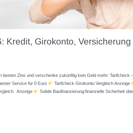
: Kredit, Girokonto, Versicherung 
den besten Zins und verschenke zukünftig kein Geld mehr: Tarifcheck 
ester Service für 0 Euro
Tarifcheck Girokonto Vergleich Anzeige
Vergleich Anzeige
Solide Baufinanzierung:finanzielle Sicherheit üb