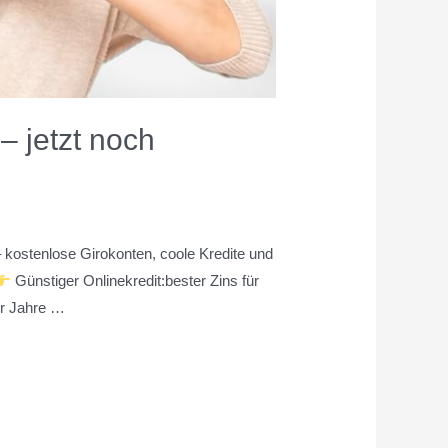
– jetzt noch
– kostenlose Girokonten, coole Kredite und
Günstiger Onlinekredit:bester Zins für
er Jahre …