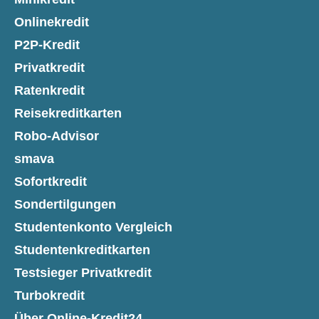
Onlinekredit
P2P-Kredit
Privatkredit
Ratenkredit
Reisekreditkarten
Robo-Advisor
smava
Sofortkredit
Sondertilgungen
Studentenkonto Vergleich
Studentenkreditkarten
Testsieger Privatkredit
Turbokredit
Über Online-Kredit24