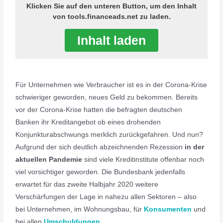
Klicken Sie auf den unteren Button, um den Inhalt
von tools.financeads.net zu laden.
Inhalt laden
Für Unternehmen wie Verbraucher ist es in der Corona-Krise
schwieriger geworden, neues Geld zu bekommen. Bereits
vor der Corona-Krise hatten die befragten deutschen
Banken ihr Kreditangebot ob eines drohenden
Konjunkturabschwungs merklich zurückgefahren. Und nun?
Aufgrund der sich deutlich abzeichnenden Rezession
in der
aktuellen Pandemie
sind viele Kreditinstitute offenbar noch
viel vorsichtiger geworden. Die Bundesbank jedenfalls
erwartet für das zweite Halbjahr 2020 weitere
Verschärfungen der Lage in nahezu allen Sektoren – also
bei Unternehmen, im Wohnungsbau, für
Konsumenten
und
bei allen
Umschuldungen
.