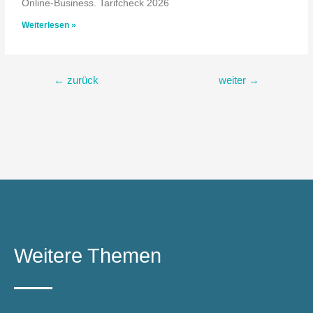
Online-Business. Tarifcheck 2026
Weiterlesen »
←
zurück
weiter
→
Weitere Themen