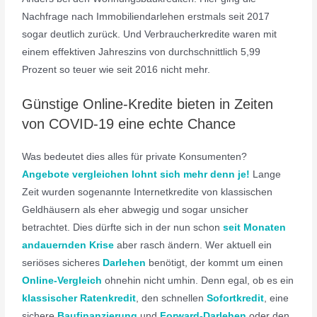
Nachfrage nach Immobiliendarlehen erstmals seit 2017
sogar deutlich zurück. Und Verbraucherkredite waren mit
einem effektiven Jahreszins von durchschnittlich 5,99
Prozent so teuer wie seit 2016 nicht mehr.
Günstige Online-Kredite bieten in Zeiten
von COVID-19 eine echte Chance
Was bedeutet dies alles für private Konsumenten?
Angebote vergleichen lohnt sich mehr denn je!
Lange
Zeit wurden sogenannte Internetkredite von klassischen
Geldhäusern als eher abwegig und sogar unsicher
betrachtet. Dies dürfte sich in der nun schon
seit Monaten
andauernden Krise
aber rasch ändern. Wer aktuell ein
seriöses sicheres
Darlehen
benötigt, der kommt um einen
Online-Vergleich
ohnehin nicht umhin. Denn egal, ob es ein
klassischer Ratenkredit
, den schnellen
Sofortkredit
, eine
sichere
Baufinanzierung
und
Forward-Darlehen
oder den