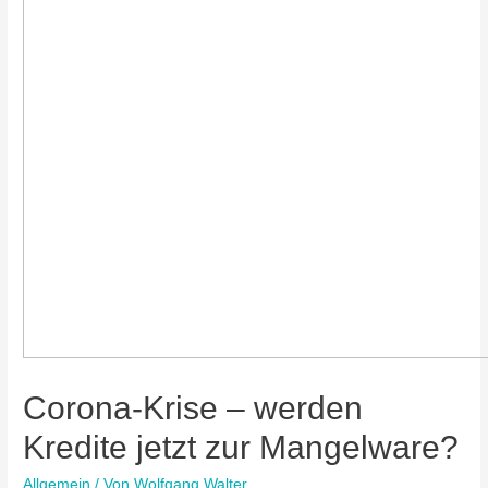
Corona-Krise – werden
Kredite jetzt zur Mangelware?
Allgemein
/ Von
Wolfgang Walter