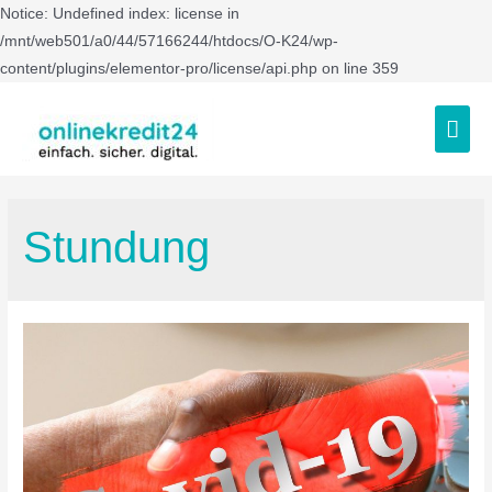
Notice: Undefined index: license in
/mnt/web501/a0/44/57166244/htdocs/O-K24/wp-
content/plugins/elementor-pro/license/api.php on line 359
Stundung