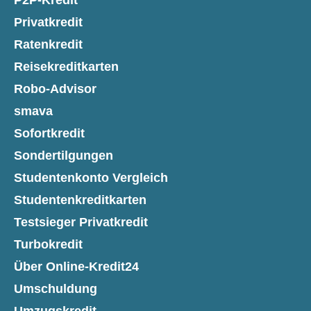
P2P-Kredit
Privatkredit
Ratenkredit
Reisekreditkarten
Robo-Advisor
smava
Sofortkredit
Sondertilgungen
Studentenkonto Vergleich
Studentenkreditkarten
Testsieger Privatkredit
Turbokredit
Über Online-Kredit24
Umschuldung