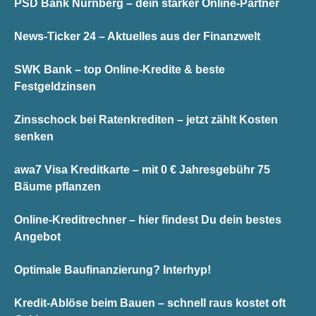
PSD Bank Nürnberg – dein starker Online-Partner
News-Ticker 24 – Aktuelles aus der Finanzwelt
SWK Bank – top Online-Kredite & beste
Festgeldzinsen
Zinsschock bei Ratenkrediten – jetzt zählt Kosten
senken
awa7 Visa Kreditkarte – mit 0 € Jahresgebühr 75
Bäume pflanzen
Online-Kreditrechner – hier findest Du dein bestes
Angebot
Optimale Baufinanzierung? Interhyp!
Kredit-Ablöse beim Bauen – schnell raus kostet oft