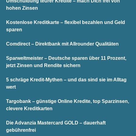
Umschuldung teurer Kredite – mach Dich frei von
hohen Zinsen
Kostenlose Kreditkarte – flexibel bezahlen und Geld
sparen
Comdirect – Direktbank mit Allrounder Qualitäten
Sparweltmeister – Deutsche sparen über 11 Prozent,
jetzt Zinsen und Rendite sichern
5 schräge Kredit-Mythen – und das sind sie im Alltag
wert
Targobank – günstige Online Kredite, top Sparzinsen,
clevere Kreditkarten
Die Advanzia Mastercard GOLD – dauerhaft
gebührenfrei