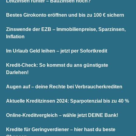
Leitzinsen runter – Bauzinsen hoch?
Bestes Girokonto eröffnen und bis zu 100 € sichern
Zinswende der EZB – Immobilienpreise, Sparzinsen,
Inflation
Im Urlaub Geld leihen – jetzt per Sofortkredit
Kredit-Check: So kommst du ans günstigste
Darlehen!
Augen auf – deine Rechte bei Verbraucherkrediten
Aktuelle Kreditzinsen 2024: Sparpotenzial bis zu 40 %
Online-Kreditvergleich – wähle jetzt DEINE Bank!
Kredite für Geringverdiener – hier hast du beste