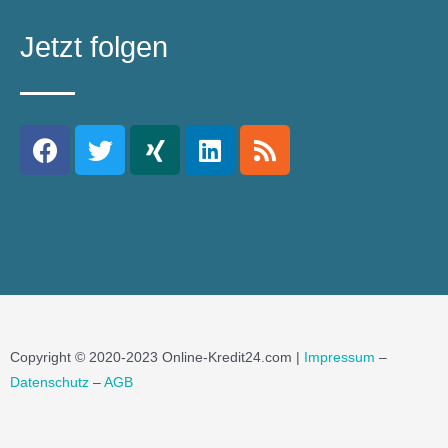
Jetzt folgen
Copyright © 2020-2023 Online-Kredit24.com |
Impressum
–
Datenschutz
–
AGB