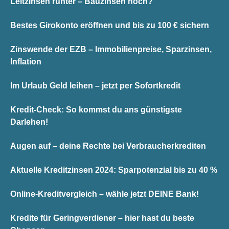
Leitzinsen runter – Bauzinsen hoch?
Bestes Girokonto eröffnen und bis zu 100 € sichern
Zinswende der EZB – Immobilienpreise, Sparzinsen,
Inflation
Im Urlaub Geld leihen – jetzt per Sofortkredit
Kredit-Check: So kommst du ans günstigste
Darlehen!
Augen auf – deine Rechte bei Verbraucherkrediten
Aktuelle Kreditzinsen 2024: Sparpotenzial bis zu 40 %
Online-Kreditvergleich – wähle jetzt DEINE Bank!
Kredite für Geringverdiener – hier hast du beste