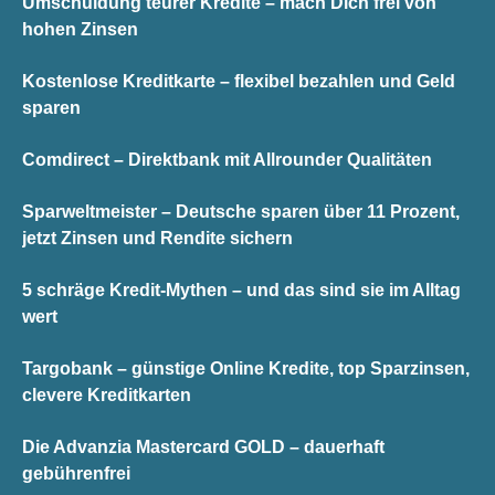
Umschuldung teurer Kredite – mach Dich frei von
hohen Zinsen
Kostenlose Kreditkarte – flexibel bezahlen und Geld
sparen
Comdirect – Direktbank mit Allrounder Qualitäten
Sparweltmeister – Deutsche sparen über 11 Prozent,
jetzt Zinsen und Rendite sichern
5 schräge Kredit-Mythen – und das sind sie im Alltag
wert
Targobank – günstige Online Kredite, top Sparzinsen,
clevere Kreditkarten
Die Advanzia Mastercard GOLD – dauerhaft
gebührenfrei