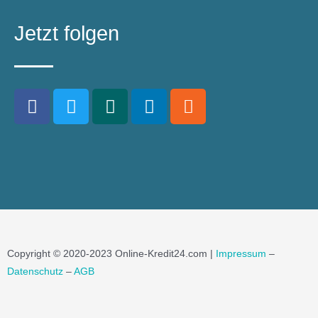
Jetzt folgen
Copyright © 2020-2023 Online-Kredit24.com |
Impressum
–
Datenschutz
–
AGB