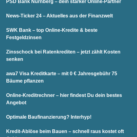
PSD Bank Nürnberg – dein starker Online-Partner
News-Ticker 24 – Aktuelles aus der Finanzwelt
SWK Bank – top Online-Kredite & beste
Festgeldzinsen
Zinsschock bei Ratenkrediten – jetzt zählt Kosten
senken
awa7 Visa Kreditkarte – mit 0 € Jahresgebühr 75
Bäume pflanzen
Online-Kreditrechner – hier findest Du dein bestes
Angebot
Optimale Baufinanzierung? Interhyp!
Kredit-Ablöse beim Bauen – schnell raus kostet oft