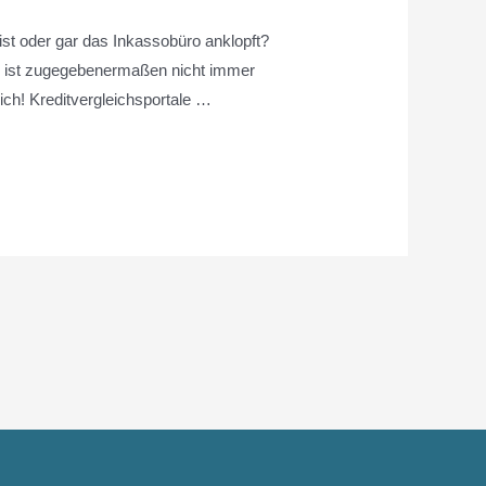
t oder gar das Inkassobüro anklopft?
s ist zugegebenermaßen nicht immer
ich! Kreditvergleichsportale …