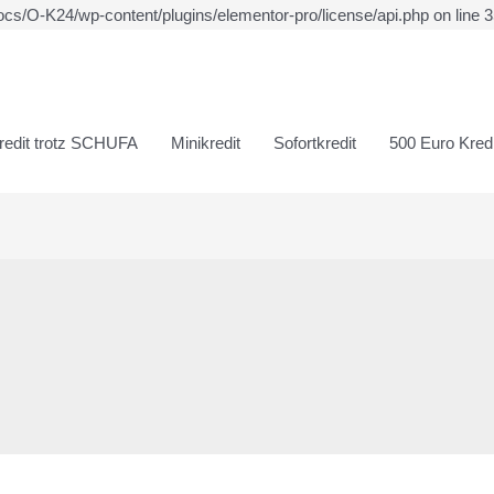
ocs/O-K24/wp-content/plugins/elementor-pro/license/api.php on line 
redit trotz SCHUFA
Minikredit
Sofortkredit
500 Euro Kredi