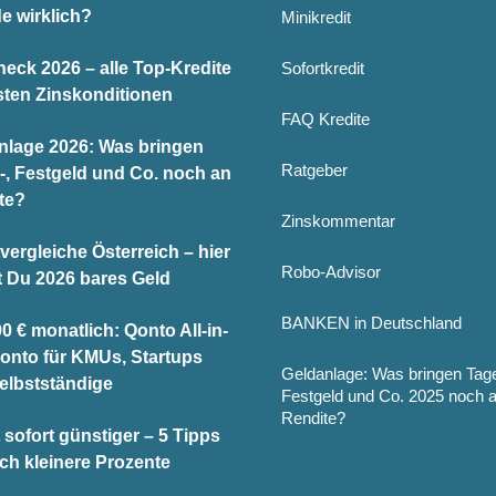
e wirklich?
Minikredit
heck 2026 – alle Top-Kredite
Sofortkredit
sten Zinskonditionen
FAQ Kredite
nlage 2026: Was bringen
Ratgeber
-, Festgeld und Co. noch an
te?
Zinskommentar
vergleiche Österreich – hier
Robo-Advisor
t Du 2026 bares Geld
BANKEN in Deutschland
0 € monatlich: Qonto All-in-
onto für KMUs, Startups
Geldanlage: Was bringen Tag
elbstständige
Festgeld und Co. 2025 noch 
Rendite?
 sofort günstiger – 5 Tipps
och kleinere Prozente