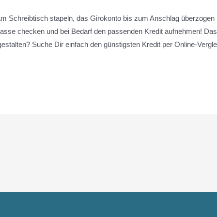
Schreibtisch stapeln, das Girokonto bis zum Anschlag überzogen is
kasse checken und bei Bedarf den passenden Kredit aufnehmen! Da
estalten? Suche Dir einfach den günstigsten Kredit per Online-Vergle