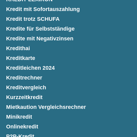
Kredit mit Sofortauszahlung
Kredit trotz SCHUFA
Kredite für Selbstständige
Kredite mit Negativzinsen
Kredithai
Kreditkarte
Kreditleichen 2024
Kreditrechner
Kreditvergleich
Kurzzeitkredit
Mietkaution Vergleichsrechner
Minikredit
Onlinekredit
P2P-Kredit