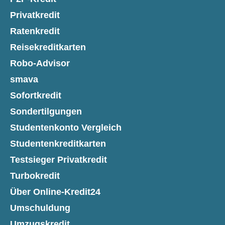
Privatkredit
Ratenkredit
Reisekreditkarten
Robo-Advisor
smava
Sofortkredit
Sondertilgungen
Studentenkonto Vergleich
Studentenkreditkarten
Testsieger Privatkredit
Turbokredit
Über Online-Kredit24
Umschuldung
Umzugskredit