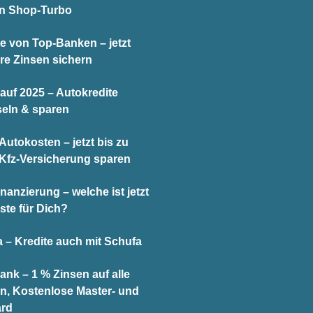
en Shop-Turbo
te von Top-Banken – jetzt
re Zinsen sichern
auf 2025 – Autokredite
eln & sparen
utokosten – jetzt bis zu
 Kfz-Versicherung sparen
nanzierung – welche ist jetzt
ste für Dich?
 – Kredite auch mit Schufa
ank – 1 % Zinsen auf alle
n, Kostenlose Master- und
ard