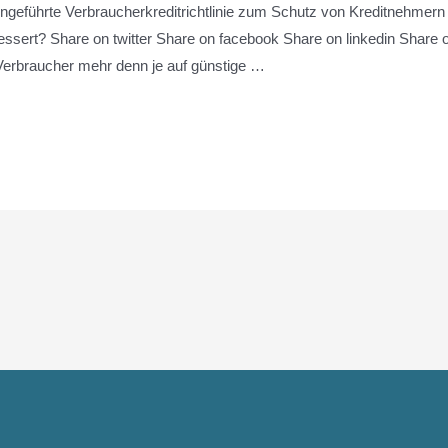
ingeführte Verbraucherkreditrichtlinie zum Schutz von Kreditnehmern
rbessert? Share on twitter Share on facebook Share on linkedin Shar
Verbraucher mehr denn je auf günstige …