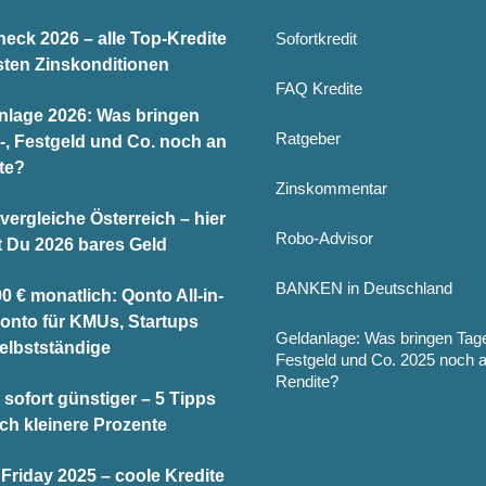
heck 2026 – alle Top-Kredite
Sofortkredit
sten Zinskonditionen
FAQ Kredite
nlage 2026: Was bringen
Ratgeber
-, Festgeld und Co. noch an
te?
Zinskommentar
vergleiche Österreich – hier
Robo-Advisor
t Du 2026 bares Geld
BANKEN in Deutschland
0 € monatlich: Qonto All-in-
onto für KMUs, Startups
Geldanlage: Was bringen Tag
elbstständige
Festgeld und Co. 2025 noch 
Rendite?
 sofort günstiger – 5 Tipps
och kleinere Prozente
Friday 2025 – coole Kredite