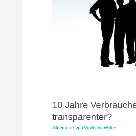
10 Jahre Verbraucherk
transparenter?
Allgemein
/ Von
Wolfgang Walter