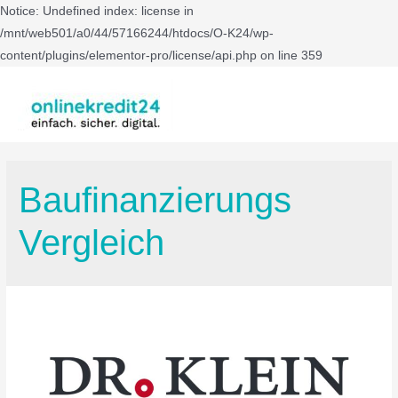
Notice: Undefined index: license in
/mnt/web501/a0/44/57166244/htdocs/O-K24/wp-
content/plugins/elementor-pro/license/api.php on line 359
Baufinanzierungs
Vergleich