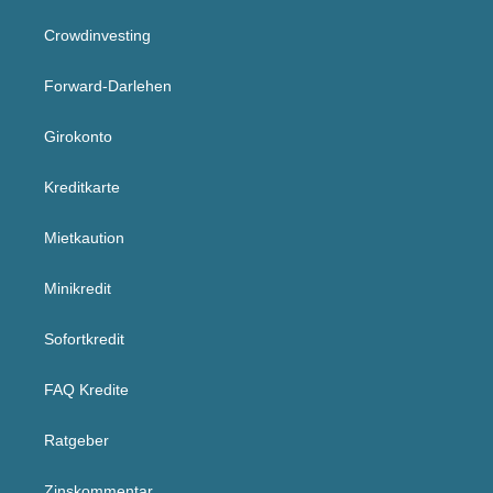
Crowdinvesting
Forward-Darlehen
Girokonto
Kreditkarte
Mietkaution
Minikredit
Sofortkredit
FAQ Kredite
Ratgeber
Zinskommentar