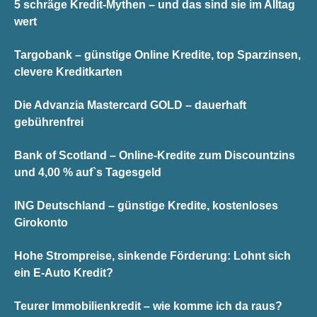
5 schräge Kredit-Mythen – und das sind sie im Alltag
wert
Targobank – günstige Online Kredite, top Sparzinsen,
clevere Kreditkarten
Die Advanzia Mastercard GOLD – dauerhaft
gebührenfrei
Bank of Scotland – Online-Kredite zum Discountzins
und 4,00 % auf`s Tagesgeld
ING Deutschland – günstige Kredite, kostenloses
Girokonto
Hohe Strompreise, sinkende Förderung: Lohnt sich
ein E-Auto Kredit?
Teurer Immobilienkredit – wie komme ich da raus?