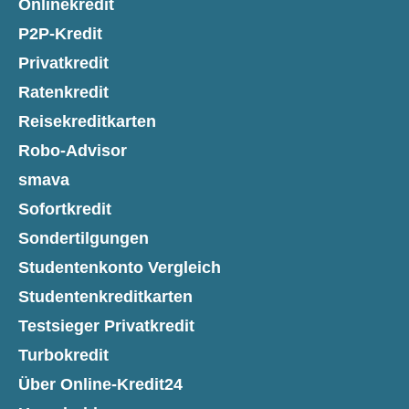
Onlinekredit
P2P-Kredit
Privatkredit
Ratenkredit
Reisekreditkarten
Robo-Advisor
smava
Sofortkredit
Sondertilgungen
Studentenkonto Vergleich
Studentenkreditkarten
Testsieger Privatkredit
Turbokredit
Über Online-Kredit24