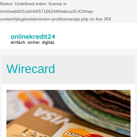
Notice: Undefined index: license in
/mnt/web501/a0/44/57166244/htdocs/O-K24/wp-
content/plugins/elementor-pro/license/api.php on line 359
Wirecard