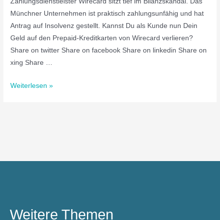
Zahlungsdienstleister Wirecard sitzt tief im Bilanzskandal. Das
Münchner Unternehmen ist praktisch zahlungsunfähig und hat
Antrag auf Insolvenz gestellt. Kannst Du als Kunde nun Dein
Geld auf den Prepaid-Kreditkarten von Wirecard verlieren?
Share on twitter Share on facebook Share on linkedin Share on
xing Share …
Weiterlesen »
Weitere Themen