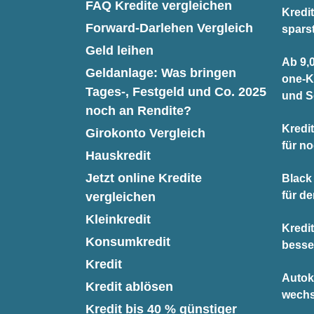
FAQ Kredite vergleichen
Kredit
Forward-Darlehen Vergleich
spars
Geld leihen
Ab 9,0
Geldanlage: Was bringen
one-K
Tages-, Festgeld und Co. 2025
und S
noch an Rendite?
Kredit
Girokonto Vergleich
für n
Hauskredit
Jetzt online Kredite
Black 
für d
vergleichen
Kleinkredit
Kredi
Konsumkredit
besse
Kredit
Autok
Kredit ablösen
wechs
Kredit bis 40 % günstiger