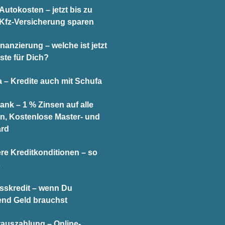
utokosten – jetzt bis zu
 Kfz-Versicherung sparen
nanzierung – welche ist jetzt
ste für Dich?
 – Kredite auch mit Schufa
ank – 1 % Zinsen auf alle
n, Kostenlose Master- und
ard
re Kreditkonditionen – so
s
sskredit – wenn Du
end Geld brauchst
tauszahlung – Online-