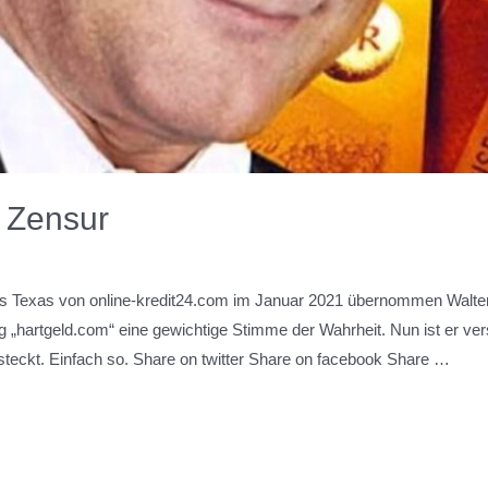
g Zensur
Texas von online-kredit24.com im Januar 2021 übernommen Walter 
g „hartgeld.com“ eine gewichtige Stimme der Wahrheit. Nun ist er v
gesteckt. Einfach so. Share on twitter Share on facebook Share …