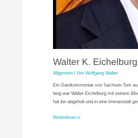
Walter K. Eichelbur
Allgemein
/ Von
Wolfgang Walter
Ein Gastkommentar von Sachsen-Tom aus 
lang war Walter Eichelburg mit seinem Blo
hat ihn abgeholt und in eine Irrenanstalt 
Weiterlesen »