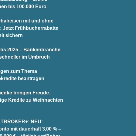
hen bis 100.000 Euro
halreisen mit und ohne
t: Jetzt Frühbucherrabatte
it sichern
chs 2025 – Bankenbranche
schneller im Umbruch
agen zum Thema
ekredite beantragen
enke bringen Freude:
ige Kredite zu Weihnachten
TBROKER+: NEU:
onto mit dauerhaft 3,00 % –