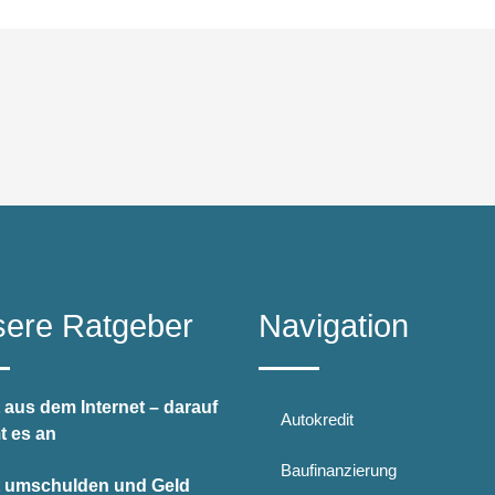
ere Ratgeber
Navigation
 aus dem Internet – darauf
Autokredit
 es an
Baufinanzierung
t umschulden und Geld