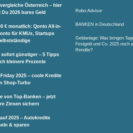
vergleiche Österreich – hier
Robo-Advisor
t Du 2026 bares Geld
BANKEN in Deutschland
0 € monatlich: Qonto All-in-
onto für KMUs, Startups
Geldanlage: Was bringen Tag
elbstständige
Festgeld und Co. 2025 noch 
Rendite?
 sofort günstiger – 5 Tipps
och kleinere Prozente
Friday 2025 – coole Kredite
en Shop-Turbo
te von Top-Banken – jetzt
re Zinsen sichern
auf 2025 – Autokredite
eln & sparen