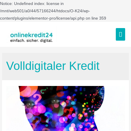
Notice: Undefined index: license in
/mnt/web501/a0/44/57166244/htdocs/O-K24/wp-
content/plugins/elementor-pro/license/api.php on line 359
Volldigitaler Kredit