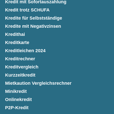
Kredit mit Sofortauszahlung
Kredit trotz SCHUFA
Kredite für Selbstständige
Kredite mit Negativzinsen
Kredithai
Kreditkarte
Kreditleichen 2024
Kreditrechner
Kreditvergleich
Kurzzeitkredit
Mietkaution Vergleichsrechner
Minikredit
Onlinekredit
P2P-Kredit