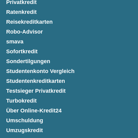
Privatkredit
Ratenkredit
Reisekreditkarten
Robo-Advisor
smava
Sofortkredit
Sondertilgungen
Studentenkonto Vergleich
Studentenkreditkarten
Testsieger Privatkredit
Turbokredit
Über Online-Kredit24
Umschuldung
Umzugskredit