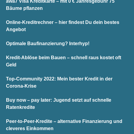
awa7 Visa Kreditkarte – mit 0 € Jahresgebühr 75
Bäume pflanzen
Online-Kreditrechner – hier findest Du dein bestes
Angebot
Optimale Baufinanzierung? Interhyp!
Kredit-Ablöse beim Bauen – schnell raus kostet oft
Geld
Top-Community 2022: Mein bester Kredit in der
Corona-Krise
Buy now – pay later: Jugend setzt auf schnelle
Ratenkredite
Peer-to-Peer-Kredite – alternative Finanzierung und
cleveres Einkommen