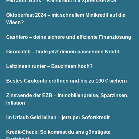
Ferratum Bank – Kleinkredit mit XpressService
Oktoberfest 2024 – mit schnellem Minikredit auf die
Wiesn?
Cashtero – deine sichere und effiziente Finanzlösung
Giromatch – finde jetzt deinen passenden Kredit
Leitzinsen runter – Bauzinsen hoch?
Bestes Girokonto eröffnen und bis zu 100 € sichern
Zinswende der EZB – Immobilienpreise, Sparzinsen,
Inflation
Im Urlaub Geld leihen – jetzt per Sofortkredit
Kredit-Check: So kommst du ans günstigste