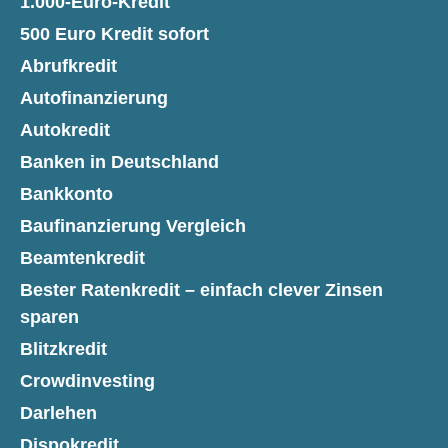
1.000-Euro-Kredit
500 Euro Kredit sofort
Abrufkredit
Autofinanzierung
Autokredit
Banken in Deutschland
Bankkonto
Baufinanzierung Vergleich
Beamtenkredit
Bester Ratenkredit – einfach clever Zinsen
sparen
Blitzkredit
Crowdinvesting
Darlehen
Dispokredit