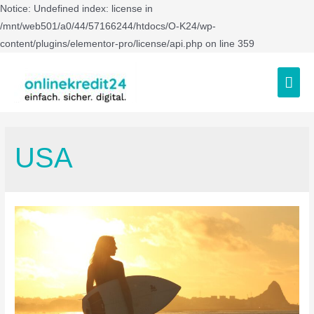
Notice: Undefined index: license in
/mnt/web501/a0/44/57166244/htdocs/O-K24/wp-
content/plugins/elementor-pro/license/api.php on line 359
USA