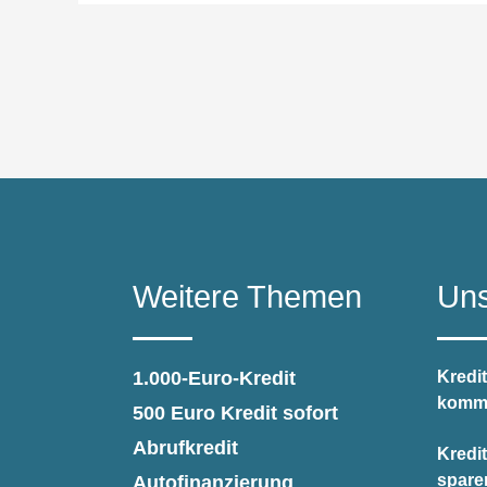
Weitere Themen
Uns
1.000-Euro-Kredit
Kredit
kommt
500 Euro Kredit sofort
Abrufkredit
Kredi
spare
Autofinanzierung