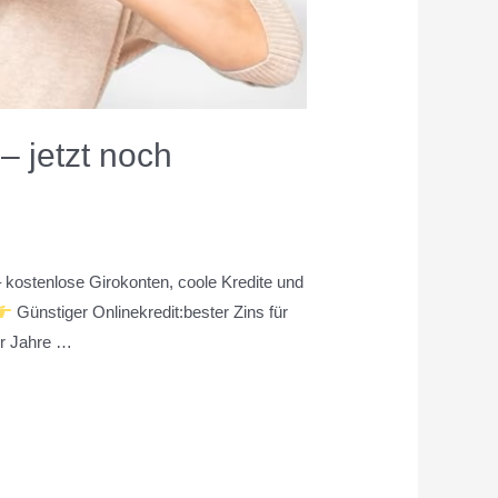
– jetzt noch
– kostenlose Girokonten, coole Kredite und
Günstiger Onlinekredit:bester Zins für
er Jahre …