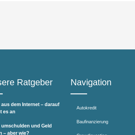
ere Ratgeber
Navigation
 aus dem Internet – darauf
Autokredit
 es an
Baufinanzierung
t umschulden und Geld
n – aber wie?