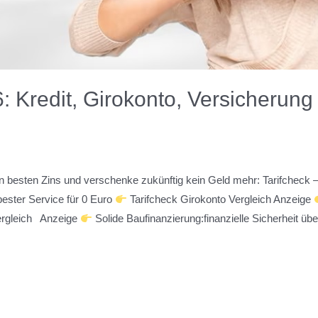
: Kredit, Girokonto, Versicherung 
den besten Zins und verschenke zukünftig kein Geld mehr: Tarifcheck 
ester Service für 0 Euro
Tarifcheck Girokonto Vergleich Anzeige
Vergleich Anzeige
Solide Baufinanzierung:finanzielle Sicherheit üb