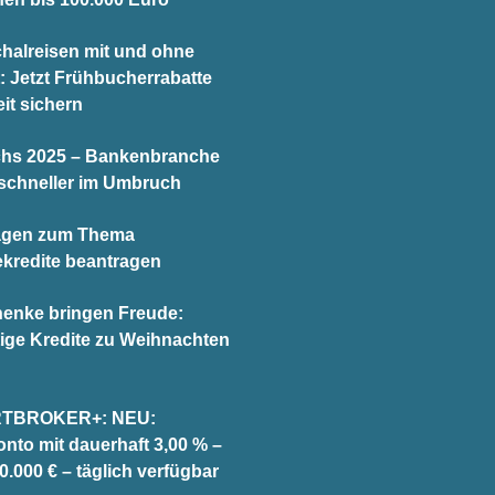
halreisen mit und ohne
t: Jetzt Frühbucherrabatte
it sichern
chs 2025 – Bankenbranche
schneller im Umbruch
agen zum Thema
ekredite beantragen
enke bringen Freude:
ige Kredite zu Weihnachten
TBROKER+: NEU:
onto mit dauerhaft 3,00 % –
0.000 € – täglich verfügbar