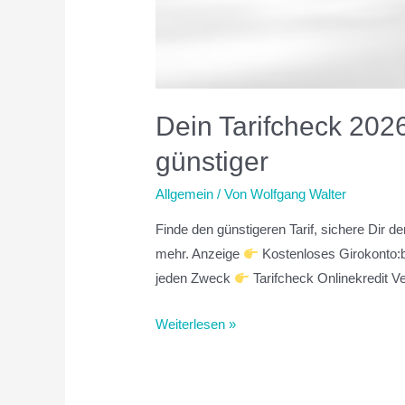
Dein Tarifcheck 2026
günstiger
Allgemein
/ Von
Wolfgang Walter
Finde den günstigeren Tarif, sichere Dir 
mehr. Anzeige
Kostenloses Girokonto:b
jeden Zweck
Tarifcheck Onlinekredit 
Weiterlesen »