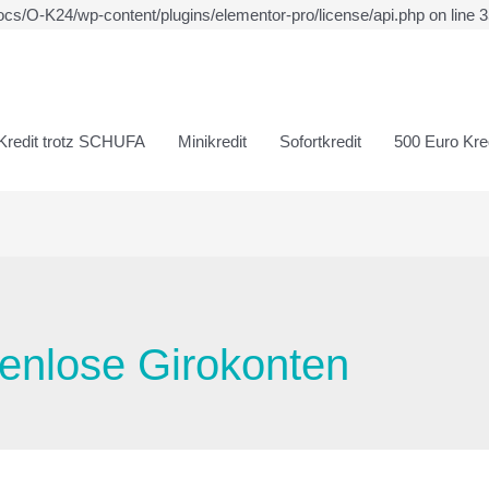
ocs/O-K24/wp-content/plugins/elementor-pro/license/api.php on line 
Kredit trotz SCHUFA
Minikredit
Sofortkredit
500 Euro Kred
tenlose Girokonten