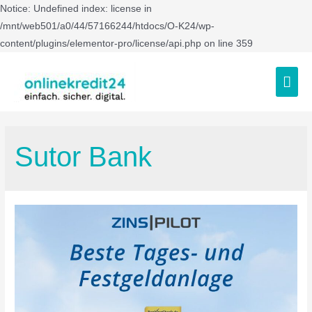
Notice: Undefined index: license in
/mnt/web501/a0/44/57166244/htdocs/O-K24/wp-
content/plugins/elementor-pro/license/api.php on line 359
Sutor Bank