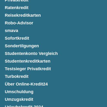
Privatkredit
Ratenkredit
Reisekreditkarten
Robo-Advisor
smava
Sofortkredit
Sondertilgungen
Studentenkonto Vergleich
Studentenkreditkarten
Testsieger Privatkredit
Turbokredit
Über Online-Kredit24
Umschuldung
Umzugskredit