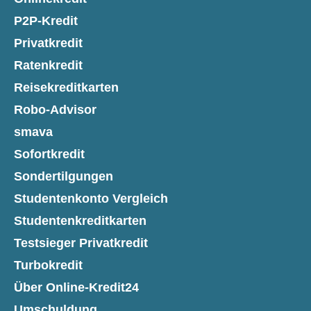
P2P-Kredit
Privatkredit
Ratenkredit
Reisekreditkarten
Robo-Advisor
smava
Sofortkredit
Sondertilgungen
Studentenkonto Vergleich
Studentenkreditkarten
Testsieger Privatkredit
Turbokredit
Über Online-Kredit24
Umschuldung