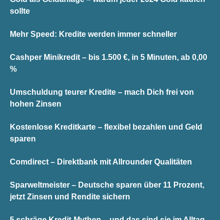
sollte
Mehr Speed: Kredite werden immer schneller
Cashper Minikredit – bis 1.500 €, in 5 Minuten, ab 0,00
%
Umschuldung teurer Kredite – mach Dich frei von
hohen Zinsen
Kostenlose Kreditkarte – flexibel bezahlen und Geld
sparen
Comdirect – Direktbank mit Allrounder Qualitäten
Sparweltmeister – Deutsche sparen über 11 Prozent,
jetzt Zinsen und Rendite sichern
5 schräge Kredit-Mythen – und das sind sie im Alltag