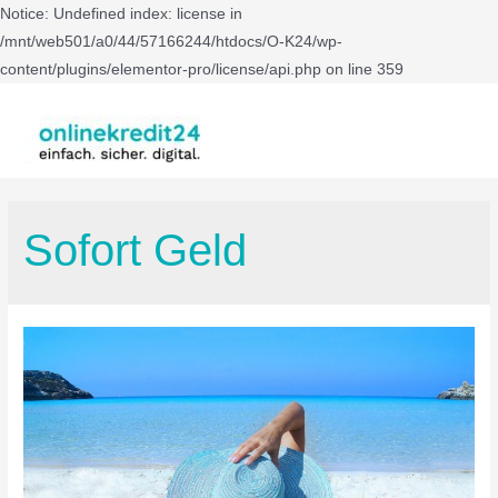
Notice: Undefined index: license in
/mnt/web501/a0/44/57166244/htdocs/O-K24/wp-
content/plugins/elementor-pro/license/api.php on line 359
Sofort Geld