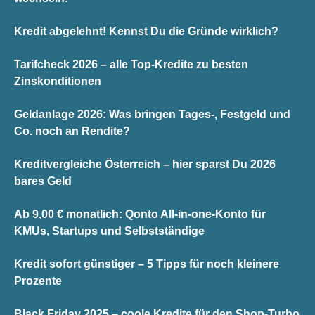
Kredit abgelehnt! Kennst Du die Gründe wirklich?
Tarifcheck 2026 – alle Top-Kredite zu besten
Zinskonditionen
Geldanlage 2026: Was bringen Tages-, Festgeld und
Co. noch an Rendite?
Kreditvergleiche Österreich – hier sparst Du 2026
bares Geld
Ab 9,00 € monatlich: Qonto All-in-one-Konto für
KMUs, Startups und Selbstständige
Kredit sofort günstiger – 5 Tipps für noch kleinere
Prozente
Black Friday 2025 – coole Kredite für den Shop-Turbo