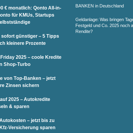
BANKEN in Deutschland
0 € monatlich: Qonto All-in-
onto für KMUs, Startups
Geldanlage: Was bringen Tag
elbstständige
Festgeld und Co. 2025 noch 
Rendite?
 sofort günstiger – 5 Tipps
och kleinere Prozente
Friday 2025 – coole Kredite
en Shop-Turbo
te von Top-Banken – jetzt
re Zinsen sichern
auf 2025 – Autokredite
eln & sparen
utokosten – jetzt bis zu
 Kfz-Versicherung sparen