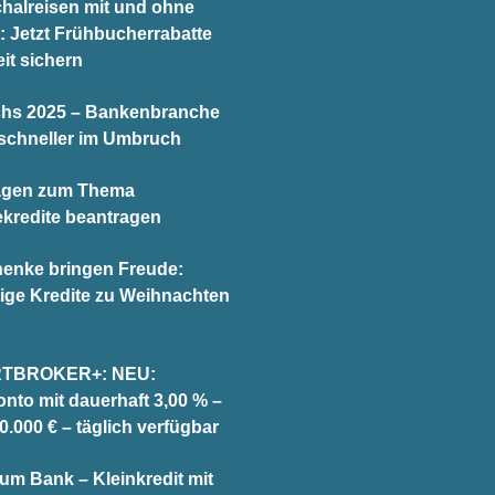
halreisen mit und ohne
t: Jetzt Frühbucherrabatte
it sichern
chs 2025 – Bankenbranche
schneller im Umbruch
agen zum Thema
ekredite beantragen
enke bringen Freude:
ige Kredite zu Weihnachten
TBROKER+: NEU:
onto mit dauerhaft 3,00 % –
0.000 € – täglich verfügbar
tum Bank – Kleinkredit mit