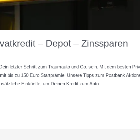
ivatkredit – Depot – Zinssparen
 Dein letzter Schritt zum Traumauto und Co. sein. Mit dem besten Pri
 mit bis zu 150 Euro Startprämie. Unsere Tipps zum Postbank Aktionsk
zusätzliche Einkünfte, um Deinen Kredit zum Auto …