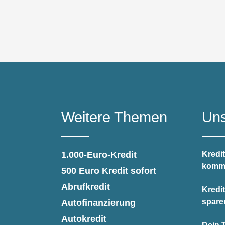
Weitere Themen
Uns
1.000-Euro-Kredit
Kredit
kommt
500 Euro Kredit sofort
Abrufkredit
Kredi
spare
Autofinanzierung
Autokredit