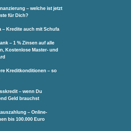
nanzierung – welche ist jetzt
ste für Dich?
 – Kredite auch mit Schufa
ank – 1 % Zinsen auf alle
n, Kostenlose Master- und
ard
re Kreditkonditionen – so
s
sskredit – wenn Du
end Geld brauchst
tauszahlung – Online-
hen bis 100.000 Euro