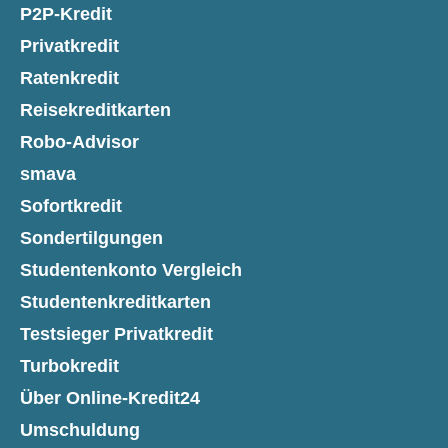
P2P-Kredit
Privatkredit
Ratenkredit
Reisekreditkarten
Robo-Advisor
smava
Sofortkredit
Sondertilgungen
Studentenkonto Vergleich
Studentenkreditkarten
Testsieger Privatkredit
Turbokredit
Über Online-Kredit24
Umschuldung