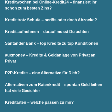
Kreditwochen bei Online-Kredit24 – finanziert Ihr
schon zum besten Zins?
Kredit trotz Schufa – seriös oder doch Abzocke?
Kredit aufnehmen – darauf musst Du achten
Santander Bank – top Kredite zu top Konditionen
auxmoney – Kredite & Geldanlage von Privat an
Privat
P2P-Kredite – eine Alternative für Dich?
Alternativen zum Ratenkredit – spontan Geld leihen
hat viele Gesichter
Kreditarten – welche passen zu mir?