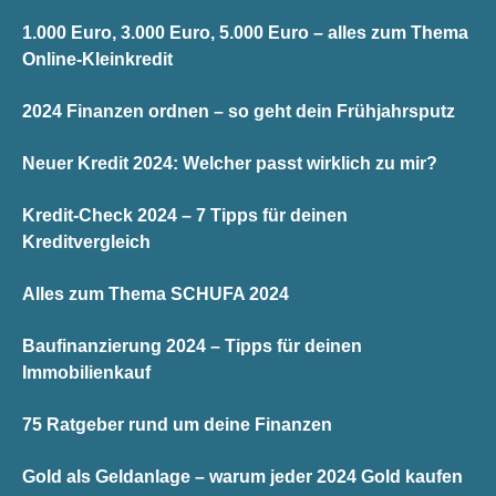
1.000 Euro, 3.000 Euro, 5.000 Euro – alles zum Thema
Online-Kleinkredit
2024 Finanzen ordnen – so geht dein Frühjahrsputz
Neuer Kredit 2024: Welcher passt wirklich zu mir?
Kredit-Check 2024 – 7 Tipps für deinen
Kreditvergleich
Alles zum Thema SCHUFA 2024
Baufinanzierung 2024 – Tipps für deinen
Immobilienkauf
75 Ratgeber rund um deine Finanzen
Gold als Geldanlage – warum jeder 2024 Gold kaufen