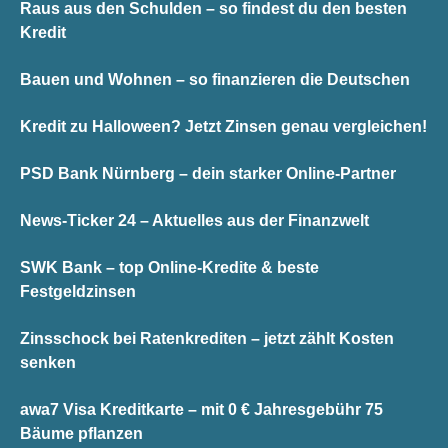
Raus aus den Schulden – so findest du den besten
Kredit
Bauen und Wohnen – so finanzieren die Deutschen
Kredit zu Halloween? Jetzt Zinsen genau vergleichen!
PSD Bank Nürnberg – dein starker Online-Partner
News-Ticker 24 – Aktuelles aus der Finanzwelt
SWK Bank – top Online-Kredite & beste
Festgeldzinsen
Zinsschock bei Ratenkrediten – jetzt zählt Kosten
senken
awa7 Visa Kreditkarte – mit 0 € Jahresgebühr 75
Bäume pflanzen