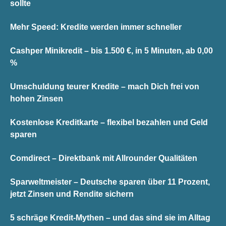
sollte
Mehr Speed: Kredite werden immer schneller
Cashper Minikredit – bis 1.500 €, in 5 Minuten, ab 0,00
%
Umschuldung teurer Kredite – mach Dich frei von
hohen Zinsen
Kostenlose Kreditkarte – flexibel bezahlen und Geld
sparen
Comdirect – Direktbank mit Allrounder Qualitäten
Sparweltmeister – Deutsche sparen über 11 Prozent,
jetzt Zinsen und Rendite sichern
5 schräge Kredit-Mythen – und das sind sie im Alltag