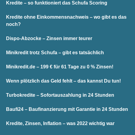
Kredite – so funktioniert das Schufa Scoring
Kredite ohne Einkommensnachweis – wo gibt es das
noch?
Dispo-Abzocke – Zinsen immer teurer
Minikredit trotz Schufa – gibt es tatsächlich
Minikredit.de – 199 € für 61 Tage zu 0 % Zinsen!
Wenn plötzlich das Geld fehlt – das kannst Du tun!
Turbokredite – Sofortauszahlung in 24 Stunden
Baufi24 – Baufinanzierung mit Garantie in 24 Stunden
Kredite, Zinsen, Inflation – was 2022 wichtig war