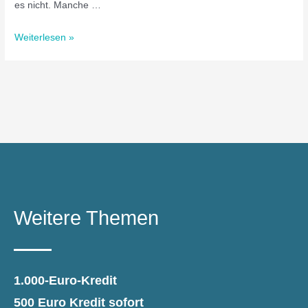
es nicht. Manche …
Weiterlesen »
Weitere Themen
1.000-Euro-Kredit
500 Euro Kredit sofort