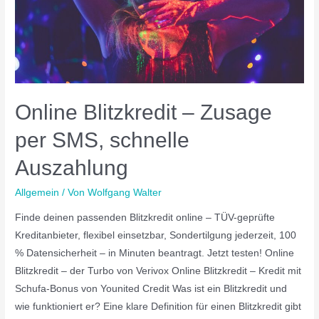
Online Blitzkredit – Zusage
per SMS, schnelle
Auszahlung
Allgemein
/ Von
Wolfgang Walter
Finde deinen passenden Blitzkredit online – TÜV-geprüfte
Kreditanbieter, flexibel einsetzbar, Sondertilgung jederzeit, 100
% Datensicherheit – in Minuten beantragt. Jetzt testen! Online
Blitzkredit – der Turbo von Verivox Online Blitzkredit – Kredit mit
Schufa-Bonus von Younited Credit Was ist ein Blitzkredit und
wie funktioniert er? Eine klare Definition für einen Blitzkredit gibt