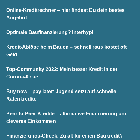
Online-Kreditrechner – hier findest Du dein bestes
Angebot
Optimale Baufinanzierung? Interhyp!
Kredit-Ablöse beim Bauen – schnell raus kostet oft
Geld
Top-Community 2022: Mein bester Kredit in der
Corona-Krise
Buy now – pay later: Jugend setzt auf schnelle
Ratenkredite
Peer-to-Peer-Kredite – alternative Finanzierung und
cleveres Einkommen
Finanzierungs-Check: Zu alt für einen Baukredit?