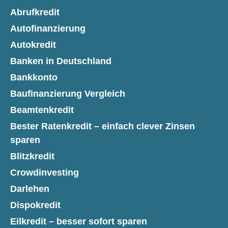
Abrufkredit
Autofinanzierung
Autokredit
Banken in Deutschland
Bankkonto
Baufinanzierung Vergleich
Beamtenkredit
Bester Ratenkredit – einfach clever Zinsen
sparen
Blitzkredit
Crowdinvesting
Darlehen
Dispokredit
Eilkredit – besser sofort sparen