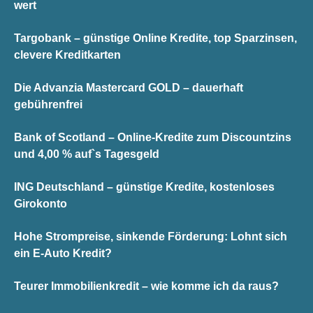
wert
Targobank – günstige Online Kredite, top Sparzinsen,
clevere Kreditkarten
Die Advanzia Mastercard GOLD – dauerhaft
gebührenfrei
Bank of Scotland – Online-Kredite zum Discountzins
und 4,00 % auf`s Tagesgeld
ING Deutschland – günstige Kredite, kostenloses
Girokonto
Hohe Strompreise, sinkende Förderung: Lohnt sich
ein E-Auto Kredit?
Teurer Immobilienkredit – wie komme ich da raus?