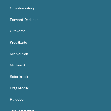
Crowdinvesting
Forward-Darlehen
Girokonto
Kreditkarte
Mietkaution
Minikredit
Sofortkredit
FAQ Kredite
Ratgeber
Zinskommentar