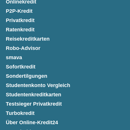
Onlinekredit
P2P-Kredit
Privatkredit
Ratenkredit
Reisekreditkarten
Robo-Advisor
smava
Sofortkredit
Sondertilgungen
Studentenkonto Vergleich
Studentenkreditkarten
Testsieger Privatkredit
Turbokredit
Über Online-Kredit24