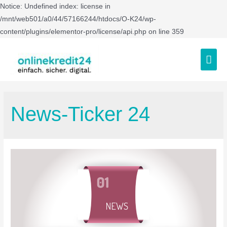
Notice: Undefined index: license in
/mnt/web501/a0/44/57166244/htdocs/O-K24/wp-
content/plugins/elementor-pro/license/api.php on line 359
News-Ticker 24