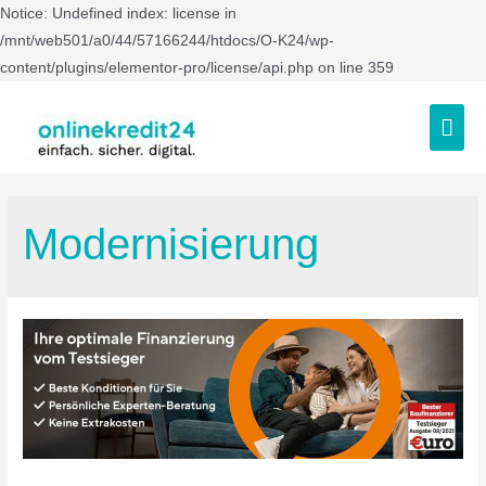
Notice: Undefined index: license in
/mnt/web501/a0/44/57166244/htdocs/O-K24/wp-
content/plugins/elementor-pro/license/api.php on line 359
Modernisierung