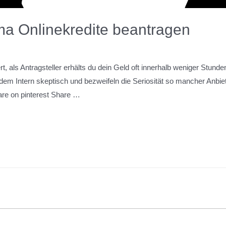
a Onlinekredite beantragen
rt, als Antragsteller erhälts du dein Geld oft innerhalb weniger Stun
em Intern skeptisch und bezweifeln die Seriosität so mancher Anbiet
re on pinterest Share …