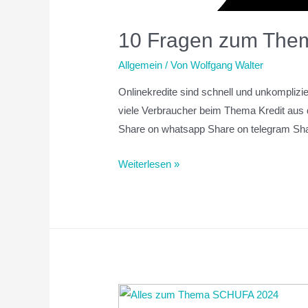
10 Fragen zum Them
Allgemein
/ Von
Wolfgang Walter
Onlinekredite sind schnell und unkomplizie
viele Verbraucher beim Thema Kredit aus d
Share on whatsapp Share on telegram Sha
Weiterlesen »