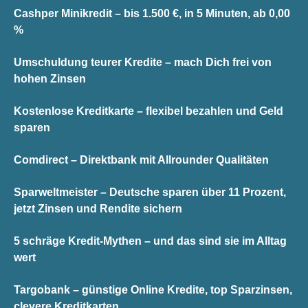
Cashper Minikredit – bis 1.500 €, in 5 Minuten, ab 0,00
%
Umschuldung teurer Kredite – mach Dich frei von
hohen Zinsen
Kostenlose Kreditkarte – flexibel bezahlen und Geld
sparen
Comdirect – Direktbank mit Allrounder Qualitäten
Sparweltmeister – Deutsche sparen über 11 Prozent,
jetzt Zinsen und Rendite sichern
5 schräge Kredit-Mythen – und das sind sie im Alltag
wert
Targobank – günstige Online Kredite, top Sparzinsen,
clevere Kreditkarten