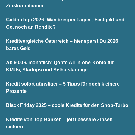
Zinskonditionen
Geldanlage 2026: Was bringen Tages-, Festgeld und
Co. noch an Rendite?
Kreditvergleiche Österreich – hier sparst Du 2026
bares Geld
Ab 9,00 € monatlich: Qonto All-in-one-Konto für
KMUs, Startups und Selbstständige
Kredit sofort günstiger – 5 Tipps für noch kleinere
Prozente
Black Friday 2025 – coole Kredite für den Shop-Turbo
Kredite von Top-Banken – jetzt bessere Zinsen
sichern