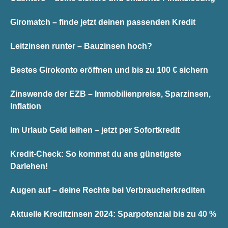
Giromatch – finde jetzt deinen passenden Kredit
Leitzinsen runter – Bauzinsen hoch?
Bestes Girokonto eröffnen und bis zu 100 € sichern
Zinswende der EZB – Immobilienpreise, Sparzinsen,
Inflation
Im Urlaub Geld leihen – jetzt per Sofortkredit
Kredit-Check: So kommst du ans günstigste
Darlehen!
Augen auf – deine Rechte bei Verbraucherkrediten
Aktuelle Kreditzinsen 2024: Sparpotenzial bis zu 40 %