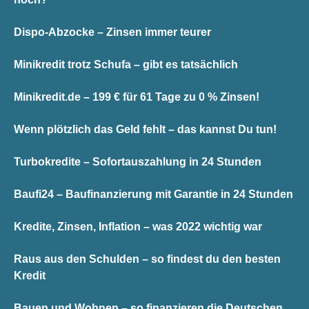
Dispo-Abzocke – Zinsen immer teurer
Minikredit trotz Schufa – gibt es tatsächlich
Minikredit.de – 199 € für 61 Tage zu 0 % Zinsen!
Wenn plötzlich das Geld fehlt – das kannst Du tun!
Turbokredite – Sofortauszahlung in 24 Stunden
Baufi24 – Baufinanzierung mit Garantie in 24 Stunden
Kredite, Zinsen, Inflation – was 2022 wichtig war
Raus aus den Schulden – so findest du den besten
Kredit
Bauen und Wohnen – so finanzieren die Deutschen