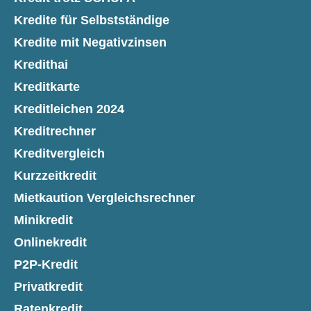
Kredite für Selbstständige
Kredite mit Negativzinsen
Kredithai
Kreditkarte
Kreditleichen 2024
Kreditrechner
Kreditvergleich
Kurzzeitkredit
Mietkaution Vergleichsrechner
Minikredit
Onlinekredit
P2P-Kredit
Privatkredit
Ratenkredit