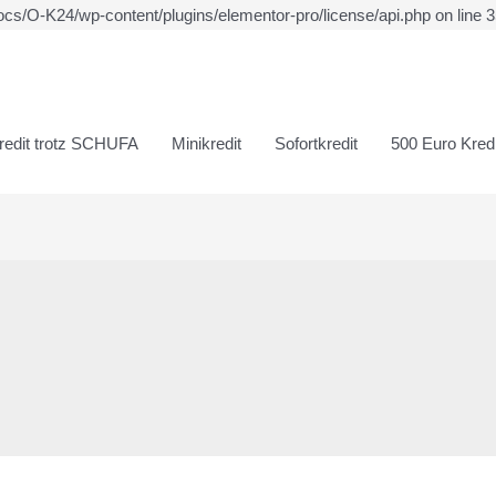
ocs/O-K24/wp-content/plugins/elementor-pro/license/api.php on line 
redit trotz SCHUFA
Minikredit
Sofortkredit
500 Euro Kredi