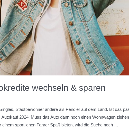
okredite wechseln & sparen
Singles, Stadtbewohner andere als Pendler auf dem Land. Ist das p
rn. Autokauf 2024: Muss das Auto dann noch einen Wohnwagen ziehen 
r einem sportlichen Fahrer Spaß bieten, wird die Suche noch …