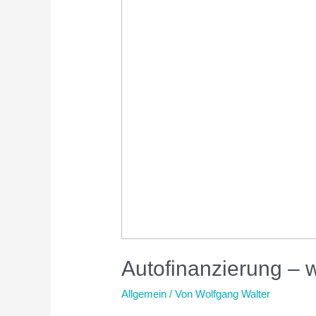
Autofinanzierung – we
Allgemein
/ Von
Wolfgang Walter