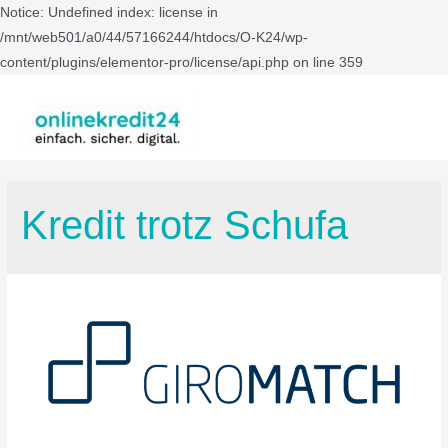
Notice: Undefined index: license in
/mnt/web501/a0/44/57166244/htdocs/O-K24/wp-
content/plugins/elementor-pro/license/api.php on line 359
Kredit trotz Schufa