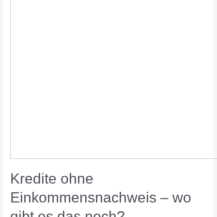
Kredite ohne
Einkommensnachweis – wo
gibt es das noch?