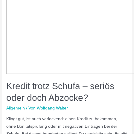
Kredit trotz Schufa – seriös
oder doch Abzocke?
Allgemein
/ Von
Wolfgang Walter
Klingt gut, ist auch verlockend: einen Kredit zu bekommen,
ohne Bonitätsprüfung oder mit negativen Einträgen bei der
Schufa. Bei diesen Angeboten solltest Du vorsichtig sein. Es gibt