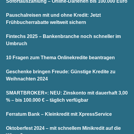
Sofortauszahlung – Online-Darlehen bis 100.000 Euro
Pauschalreisen mit und ohne Kredit: Jetzt
Frühbucherrabatte weltweit sichern
Fintechs 2025 – Bankenbranche noch schneller im
Umbruch
10 Fragen zum Thema Onlinekredite beantragen
Geschenke bringen Freude: Günstige Kredite zu
Weihnachten 2024
SMARTBROKER+: NEU: Zinskonto mit dauerhaft 3,00
% – bis 100.000 € – täglich verfügbar
Ferratum Bank – Kleinkredit mit XpressService
Oktoberfest 2024 – mit schnellem Minikredit auf die