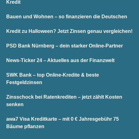
Kredit
Bauen und Wohnen – so finanzieren die Deutschen
Kredit zu Halloween? Jetzt Zinsen genau vergleichen!
PSD Bank Nürnberg – dein starker Online-Partner
News-Ticker 24 – Aktuelles aus der Finanzwelt
SWK Bank – top Online-Kredite & beste
Festgeldzinsen
Zinsschock bei Ratenkrediten – jetzt zählt Kosten
senken
awa7 Visa Kreditkarte – mit 0 € Jahresgebühr 75
Bäume pflanzen