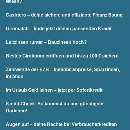
Wiesn?
Cashtero – deine sichere und effiziente Finanzlösung
Giromatch – finde jetzt deinen passenden Kredit
Leitzinsen runter – Bauzinsen hoch?
Bestes Girokonto eröffnen und bis zu 100 € sichern
Zinswende der EZB – Immobilienpreise, Sparzinsen,
Inflation
Im Urlaub Geld leihen – jetzt per Sofortkredit
Kredit-Check: So kommst du ans günstigste
Darlehen!
Augen auf – deine Rechte bei Verbraucherkrediten