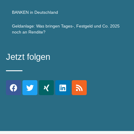
BANKEN in Deutschland
Geldanlage: Was bringen Tages-, Festgeld und Co. 2025
noch an Rendite?
Jetzt folgen