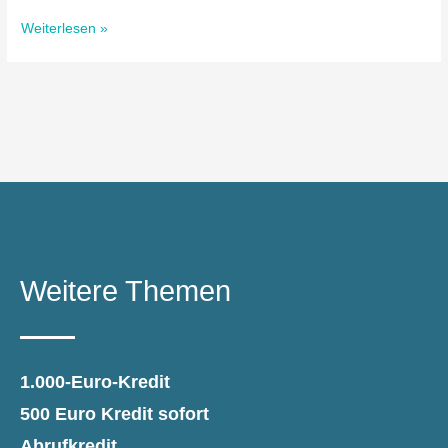
Weiterlesen »
Weitere Themen
1.000-Euro-Kredit
500 Euro Kredit sofort
Abrufkredit