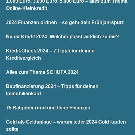
1.000 Euro, 3.000 Euro, 5.000 Euro – alles zum Thema
Online-Kleinkredit
2024 Finanzen ordnen – so geht dein Frühjahrsputz
Neuer Kredit 2024: Welcher passt wirklich zu mir?
Kredit-Check 2024 – 7 Tipps für deinen
Kreditvergleich
Alles zum Thema SCHUFA 2024
Baufinanzierung 2024 – Tipps für deinen
Immobilienkauf
75 Ratgeber rund um deine Finanzen
Gold als Geldanlage – warum jeder 2024 Gold kaufen
sollte