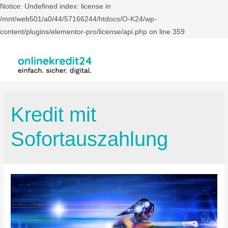
Notice: Undefined index: license in
/mnt/web501/a0/44/57166244/htdocs/O-K24/wp-
content/plugins/elementor-pro/license/api.php on line 359
Kredit mit
Sofortauszahlung