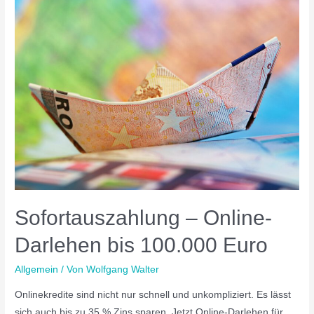
Sofortauszahlung – Online-
Darlehen bis 100.000 Euro
Allgemein
/ Von
Wolfgang Walter
Onlinekredite sind nicht nur schnell und unkompliziert. Es lässt
sich auch bis zu 35 % Zins sparen. Jetzt Online-Darlehen für