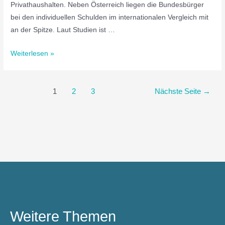
Privathaushalten. Neben Österreich liegen die Bundesbürger
bei den individuellen Schulden im internationalen Vergleich mit
an der Spitze. Laut Studien ist …
Weiterlesen »
1
2
3
Nächste Seite
→
Weitere Themen