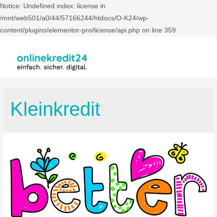
Notice: Undefined index: license in
/mnt/web501/a0/44/57166244/htdocs/O-K24/wp-
content/plugins/elementor-pro/license/api.php on line 359
Kleinkredit