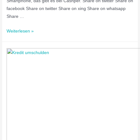
Smartphone, das gibt es bei Cashper. Share on twitter Share on
facebook Share on twitter Share on xing Share on whatsapp
Share …
Weiterlesen »