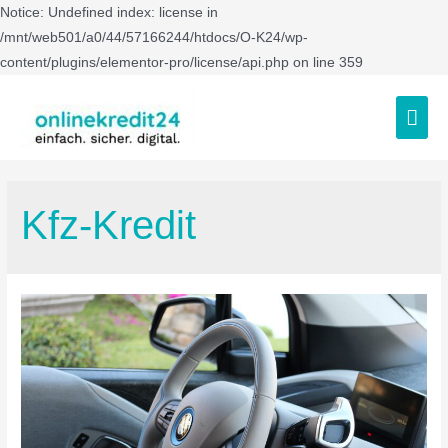
Notice: Undefined index: license in
/mnt/web501/a0/44/57166244/htdocs/O-K24/wp-
content/plugins/elementor-pro/license/api.php on line 359
Kfz-Kredit