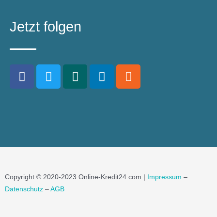
Jetzt folgen
Copyright © 2020-2023 Online-Kredit24.com |
Impressum
–
Datenschutz
–
AGB