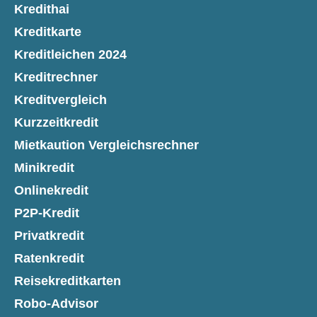
Kredithai
Kreditkarte
Kreditleichen 2024
Kreditrechner
Kreditvergleich
Kurzzeitkredit
Mietkaution Vergleichsrechner
Minikredit
Onlinekredit
P2P-Kredit
Privatkredit
Ratenkredit
Reisekreditkarten
Robo-Advisor