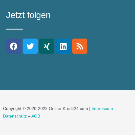
Jetzt folgen
Copyright © 2020-2023 Online-Kredit24.com |
Impressum
–
Datenschutz
–
AGB