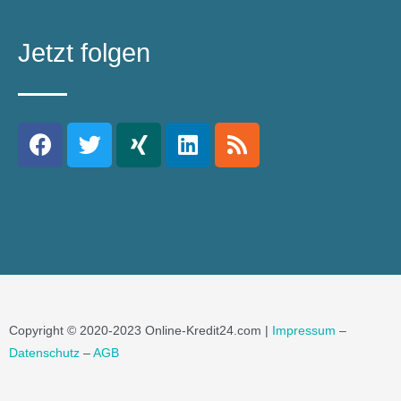
Jetzt folgen
Copyright © 2020-2023 Online-Kredit24.com |
Impressum
–
Datenschutz
–
AGB