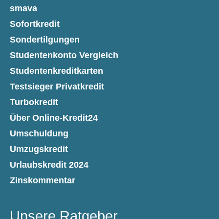
smava
Sofortkredit
Sondertilgungen
Studentenkonto Vergleich
Studentenkreditkarten
Testsieger Privatkredit
Turbokredit
Über Online-Kredit24
Umschuldung
Umzugskredit
Urlaubskredit 2024
Zinskommentar
Unsere Ratgeber