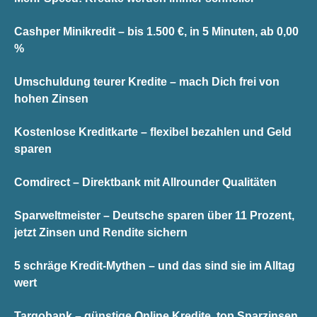
Cashper Minikredit – bis 1.500 €, in 5 Minuten, ab 0,00
%
Umschuldung teurer Kredite – mach Dich frei von
hohen Zinsen
Kostenlose Kreditkarte – flexibel bezahlen und Geld
sparen
Comdirect – Direktbank mit Allrounder Qualitäten
Sparweltmeister – Deutsche sparen über 11 Prozent,
jetzt Zinsen und Rendite sichern
5 schräge Kredit-Mythen – und das sind sie im Alltag
wert
Targobank – günstige Online Kredite, top Sparzinsen,