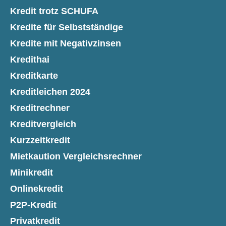
Kredit trotz SCHUFA
Kredite für Selbstständige
Kredite mit Negativzinsen
Kredithai
Kreditkarte
Kreditleichen 2024
Kreditrechner
Kreditvergleich
Kurzzeitkredit
Mietkaution Vergleichsrechner
Minikredit
Onlinekredit
P2P-Kredit
Privatkredit