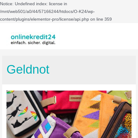
Notice: Undefined index: license in
/mnt/web501/a0/44/57166244/htdocs/O-K24/wp-
content/plugins/elementor-pro/license/api.php on line 359
Geldnot