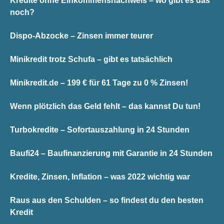
Kredite ohne Einkommensnachweis – wo gibt es das
noch?
Dispo-Abzocke – Zinsen immer teurer
Minikredit trotz Schufa – gibt es tatsächlich
Minikredit.de – 199 € für 61 Tage zu 0 % Zinsen!
Wenn plötzlich das Geld fehlt – das kannst Du tun!
Turbokredite – Sofortauszahlung in 24 Stunden
Baufi24 – Baufinanzierung mit Garantie in 24 Stunden
Kredite, Zinsen, Inflation – was 2022 wichtig war
Raus aus den Schulden – so findest du den besten
Kredit