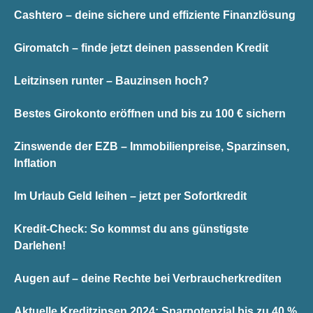
Cashtero – deine sichere und effiziente Finanzlösung
Giromatch – finde jetzt deinen passenden Kredit
Leitzinsen runter – Bauzinsen hoch?
Bestes Girokonto eröffnen und bis zu 100 € sichern
Zinswende der EZB – Immobilienpreise, Sparzinsen,
Inflation
Im Urlaub Geld leihen – jetzt per Sofortkredit
Kredit-Check: So kommst du ans günstigste
Darlehen!
Augen auf – deine Rechte bei Verbraucherkrediten
Aktuelle Kreditzinsen 2024: Sparpotenzial bis zu 40 %