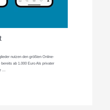
t
glieder nutzen den größten Online-
bereits ab 1.000 Euro Als privater
te …