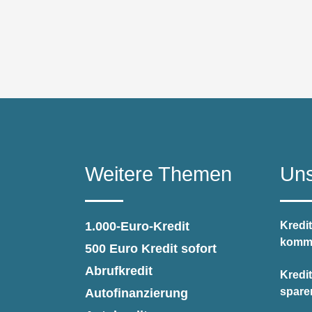
Weitere Themen
Uns
1.000-Euro-Kredit
Kredit
kommt
500 Euro Kredit sofort
Abrufkredit
Kredi
spare
Autofinanzierung