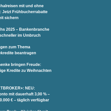
halreisen mit und ohne
t: Jetzt Frühbucherrabatte
it sichern
chs 2025 – Bankenbranche
schneller im Umbruch
agen zum Thema
ekredite beantragen
enke bringen Freude:
ige Kredite zu Weihnachten
TBROKER+: NEU:
onto mit dauerhaft 3,00 % –
0.000 € – täglich verfügbar