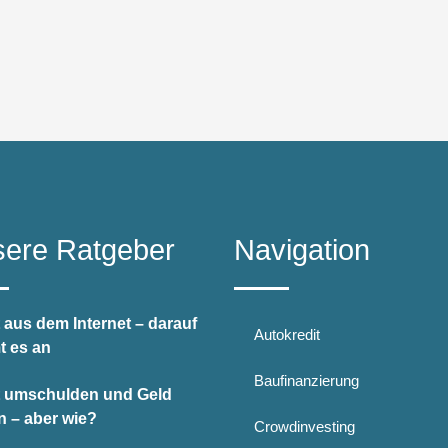
ere Ratgeber
Navigation
 aus dem Internet – darauf
Autokredit
 es an
Baufinanzierung
t umschulden und Geld
n – aber wie?
Crowdinvesting