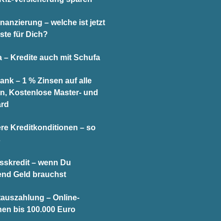
nanzierung – welche ist jetzt
ste für Dich?
 – Kredite auch mit Schufa
ank – 1 % Zinsen auf alle
n, Kostenlose Master- und
ard
re Kreditkonditionen – so
s
sskredit – wenn Du
end Geld brauchst
tauszahlung – Online-
hen bis 100.000 Euro