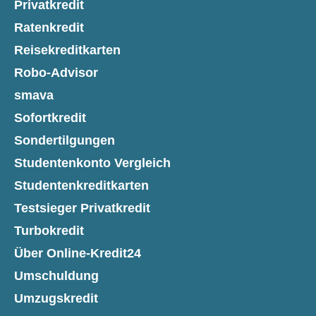
Privatkredit
Ratenkredit
Reisekreditkarten
Robo-Advisor
smava
Sofortkredit
Sondertilgungen
Studentenkonto Vergleich
Studentenkreditkarten
Testsieger Privatkredit
Turbokredit
Über Online-Kredit24
Umschuldung
Umzugskredit