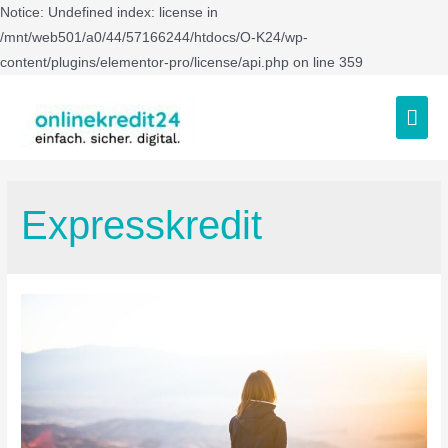
Notice: Undefined index: license in
/mnt/web501/a0/44/57166244/htdocs/O-K24/wp-
content/plugins/elementor-pro/license/api.php on line 359
Expresskredit