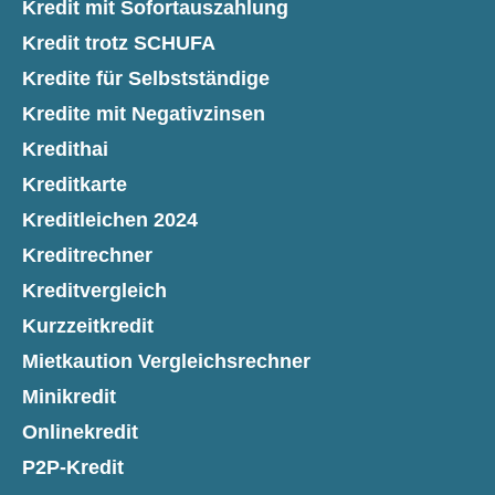
Kredit mit Sofortauszahlung
Kredit trotz SCHUFA
Kredite für Selbstständige
Kredite mit Negativzinsen
Kredithai
Kreditkarte
Kreditleichen 2024
Kreditrechner
Kreditvergleich
Kurzzeitkredit
Mietkaution Vergleichsrechner
Minikredit
Onlinekredit
P2P-Kredit