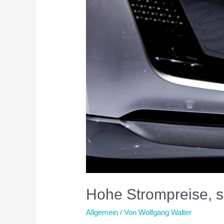
Hohe Strompreise, s
Allgemein
/ Von
Wolfgang Walter