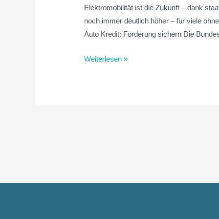
Elektromobilität ist die Zukunft – dank st
noch immer deutlich höher – für viele oh
Auto Kredit: Förderung sichern Die Bunde
Weiterlesen »