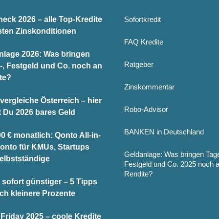
heck 2026 – alle Top-Kredite
Sofortkredit
sten Zinskonditionen
FAQ Kredite
nlage 2026: Was bringen
Ratgeber
-, Festgeld und Co. noch an
te?
Zinskommentar
vergleiche Österreich – hier
Robo-Advisor
t Du 2026 bares Geld
BANKEN in Deutschland
0 € monatlich: Qonto All-in-
onto für KMUs, Startups
Geldanlage: Was bringen Tag
elbstständige
Festgeld und Co. 2025 noch 
Rendite?
 sofort günstiger – 5 Tipps
och kleinere Prozente
Friday 2025 – coole Kredite