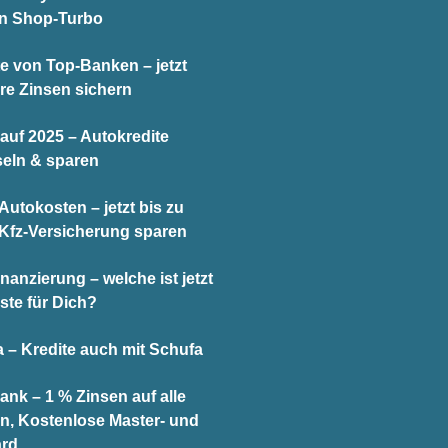
en Shop-Turbo
te von Top-Banken – jetzt
re Zinsen sichern
auf 2025 – Autokredite
eln & sparen
utokosten – jetzt bis zu
 Kfz-Versicherung sparen
nanzierung – welche ist jetzt
ste für Dich?
 – Kredite auch mit Schufa
ank – 1 % Zinsen auf alle
n, Kostenlose Master- und
ard