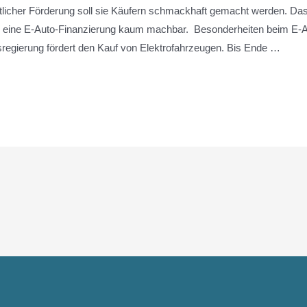
aatlicher Förderung soll sie Käufern schmackhaft gemacht werden. Das
ne eine E-Auto-Finanzierung kaum machbar. Besonderheiten beim E-Au
sregierung fördert den Kauf von Elektrofahrzeugen. Bis Ende …