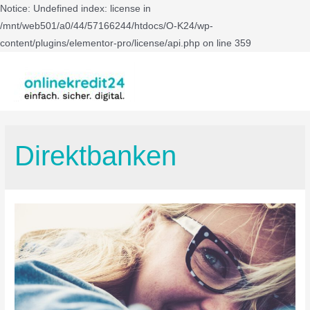
Notice: Undefined index: license in
/mnt/web501/a0/44/57166244/htdocs/O-K24/wp-
content/plugins/elementor-pro/license/api.php on line 359
Direktbanken