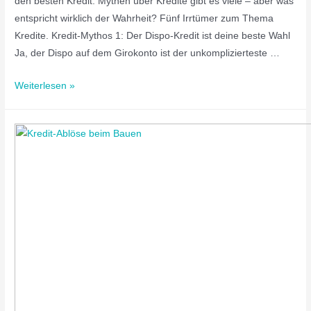
den besten Kredit. Mythen über Kredite gibt es viele – aber was
entspricht wirklich der Wahrheit? Fünf Irrtümer zum Thema
Kredite. Kredit-Mythos 1: Der Dispo-Kredit ist deine beste Wahl
Ja, der Dispo auf dem Girokonto ist der unkomplizierteste …
Weiterlesen »