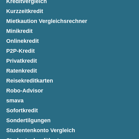
Kreditvergleich
Kurzzeitkredit
Mietkaution Vergleichsrechner
Minikredit
Onlinekredit
P2P-Kredit
Privatkredit
Ratenkredit
Reisekreditkarten
Robo-Advisor
smava
Sofortkredit
Sondertilgungen
Studentenkonto Vergleich