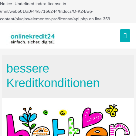
Notice: Undefined index: license in
/mnt/web501/a0/44/57166244/htdocs/O-K24/wp-
content/plugins/elementor-pro/license/api.php on line 359
bessere
Kreditkonditionen