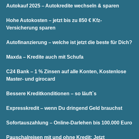
Autokauf 2025 – Autokredite wechseln & sparen
Hohe Autokosten – jetzt bis zu 850 € Kfz-
Versicherung sparen
Autofinanzierung – welche ist jetzt die beste für Dich?
Maxda – Kredite auch mit Schufa
C24 Bank – 1 % Zinsen auf alle Konten, Kostenlose
Master- und girocard
Bessere Kreditkonditionen – so läuft`s
Expresskredit – wenn Du dringend Geld brauchst
Sofortauszahlung – Online-Darlehen bis 100.000 Euro
Pauschalreisen mit und ohne Kredit: Jetzt