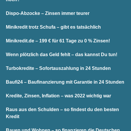
Dispo-Abzocke – Zinsen immer teurer
Minikredit trotz Schufa – gibt es tatsächlich
Minikredit.de – 199 € für 61 Tage zu 0 % Zinsen!
Wenn plötzlich das Geld fehlt – das kannst Du tun!
Turbokredite – Sofortauszahlung in 24 Stunden
Baufi24 – Baufinanzierung mit Garantie in 24 Stunden
Kredite, Zinsen, Inflation – was 2022 wichtig war
Raus aus den Schulden – so findest du den besten
Kredit
Bauen und Wohnen – so finanzieren die Deutschen