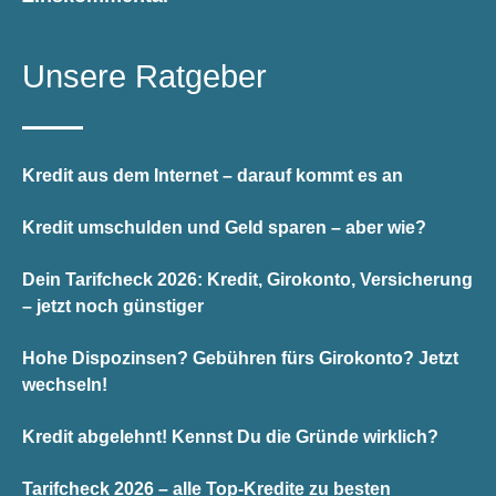
Unsere Ratgeber
Kredit aus dem Internet – darauf kommt es an
Kredit umschulden und Geld sparen – aber wie?
Dein Tarifcheck 2026: Kredit, Girokonto, Versicherung
– jetzt noch günstiger
Hohe Dispozinsen? Gebühren fürs Girokonto? Jetzt
wechseln!
Kredit abgelehnt! Kennst Du die Gründe wirklich?
Tarifcheck 2026 – alle Top-Kredite zu besten