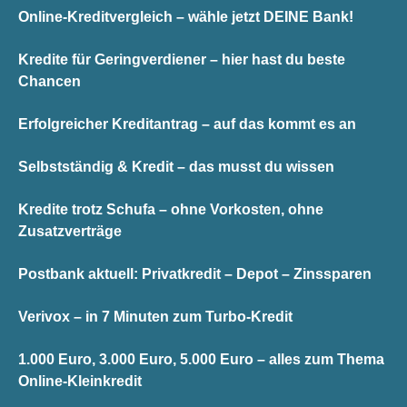
Online-Kreditvergleich – wähle jetzt DEINE Bank!
Kredite für Geringverdiener – hier hast du beste
Chancen
Erfolgreicher Kreditantrag – auf das kommt es an
Selbstständig & Kredit – das musst du wissen
Kredite trotz Schufa – ohne Vorkosten, ohne
Zusatzverträge
Postbank aktuell: Privatkredit – Depot – Zinssparen
Verivox – in 7 Minuten zum Turbo-Kredit
1.000 Euro, 3.000 Euro, 5.000 Euro – alles zum Thema
Online-Kleinkredit