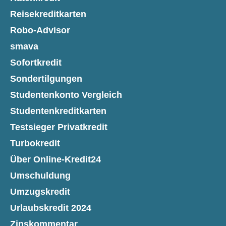
Reisekreditkarten
Robo-Advisor
smava
Sofortkredit
Sondertilgungen
Studentenkonto Vergleich
Studentenkreditkarten
Testsieger Privatkredit
Turbokredit
Über Online-Kredit24
Umschuldung
Umzugskredit
Urlaubskredit 2024
Zinskommentar