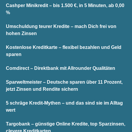
Cashper Minikredit – bis 1.500 €, in 5 Minuten, ab 0,00
%
Umschuldung teurer Kredite – mach Dich frei von
hohen Zinsen
Kostenlose Kreditkarte – flexibel bezahlen und Geld
sparen
Comdirect – Direktbank mit Allrounder Qualitäten
Sparweltmeister – Deutsche sparen über 11 Prozent,
jetzt Zinsen und Rendite sichern
5 schräge Kredit-Mythen – und das sind sie im Alltag
wert
Targobank – günstige Online Kredite, top Sparzinsen,
clevere Kreditkarten