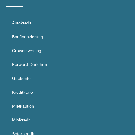
Autokredit
Baufinanzierung
Crowdinvesting
Forward-Darlehen
Girokonto
Kreditkarte
Mietkaution
Minikredit
Sofortkredit