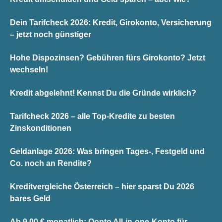
Dein Tarifcheck 2026: Kredit, Girokonto, Versicherung
– jetzt noch günstiger
Hohe Dispozinsen? Gebühren fürs Girokonto? Jetzt
wechseln!
Kredit abgelehnt! Kennst Du die Gründe wirklich?
Tarifcheck 2026 – alle Top-Kredite zu besten
Zinskonditionen
Geldanlage 2026: Was bringen Tages-, Festgeld und
Co. noch an Rendite?
Kreditvergleiche Österreich – hier sparst Du 2026
bares Geld
Ab 9,00 € monatlich: Qonto All-in-one-Konto für