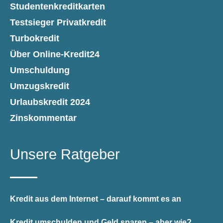
Studentenkreditkarten
Testsieger Privatkredit
Turbokredit
Über Online-Kredit24
Umschuldung
Umzugskredit
Urlaubskredit 2024
Zinskommentar
Unsere Ratgeber
Kredit aus dem Internet – darauf kommt es an
Kredit umschulden und Geld sparen – aber wie?