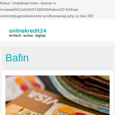
Notice: Undefined index: license in
/mnt/web501/a0/44/57166244/htdocs/O-K24/wp-
content/plugins/elementor-pro/license/api.php on line 359
Bafin