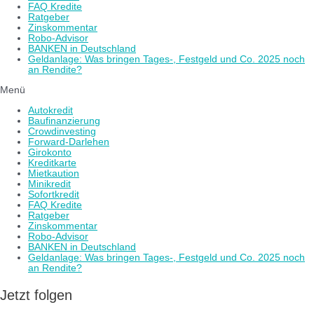
FAQ Kredite
Ratgeber
Zinskommentar
Robo-Advisor
BANKEN in Deutschland
Geldanlage: Was bringen Tages-, Festgeld und Co. 2025 noch
an Rendite?
Menü
Autokredit
Baufinanzierung
Crowdinvesting
Forward-Darlehen
Girokonto
Kreditkarte
Mietkaution
Minikredit
Sofortkredit
FAQ Kredite
Ratgeber
Zinskommentar
Robo-Advisor
BANKEN in Deutschland
Geldanlage: Was bringen Tages-, Festgeld und Co. 2025 noch
an Rendite?
Jetzt folgen