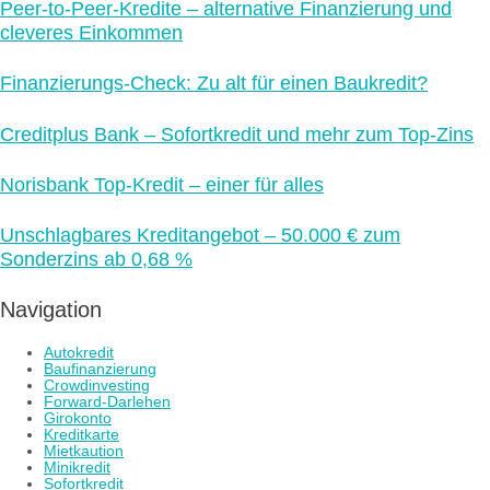
Peer-to-Peer-Kredite – alternative Finanzierung und
cleveres Einkommen
Finanzierungs-Check: Zu alt für einen Baukredit?
Creditplus Bank – Sofortkredit und mehr zum Top-Zins
Norisbank Top-Kredit – einer für alles
Unschlagbares Kreditangebot – 50.000 € zum
Sonderzins ab 0,68 %
Navigation
Autokredit
Baufinanzierung
Crowdinvesting
Forward-Darlehen
Girokonto
Kreditkarte
Mietkaution
Minikredit
Sofortkredit