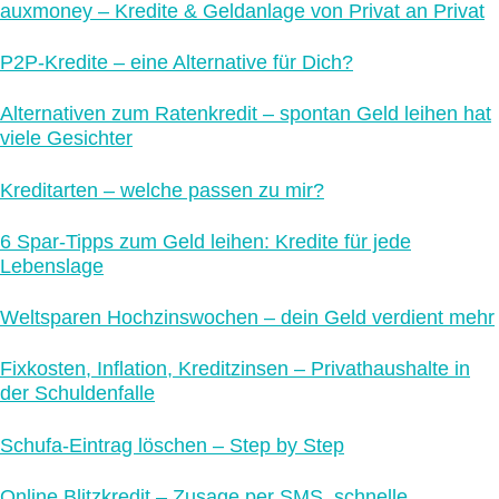
auxmoney – Kredite & Geldanlage von Privat an Privat
P2P-Kredite – eine Alternative für Dich?
Alternativen zum Ratenkredit – spontan Geld leihen hat
viele Gesichter
Kreditarten – welche passen zu mir?
6 Spar-Tipps zum Geld leihen: Kredite für jede
Lebenslage
Weltsparen Hochzinswochen – dein Geld verdient mehr
Fixkosten, Inflation, Kreditzinsen – Privathaushalte in
der Schuldenfalle
Schufa-Eintrag löschen – Step by Step
Online Blitzkredit – Zusage per SMS, schnelle