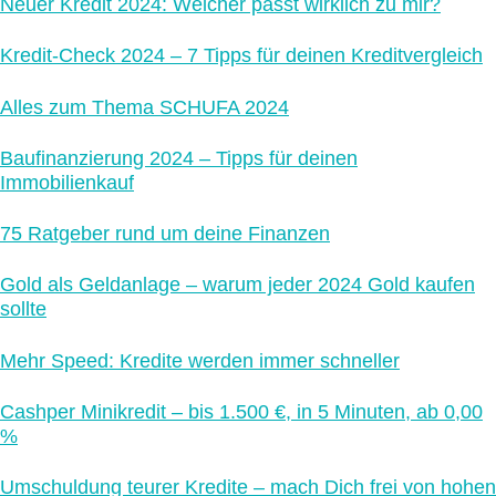
Neuer Kredit 2024: Welcher passt wirklich zu mir?
Kredit-Check 2024 – 7 Tipps für deinen Kreditvergleich
Alles zum Thema SCHUFA 2024
Baufinanzierung 2024 – Tipps für deinen
Immobilienkauf
75 Ratgeber rund um deine Finanzen
Gold als Geldanlage – warum jeder 2024 Gold kaufen
sollte
Mehr Speed: Kredite werden immer schneller
Cashper Minikredit – bis 1.500 €, in 5 Minuten, ab 0,00
%
Umschuldung teurer Kredite – mach Dich frei von hohen