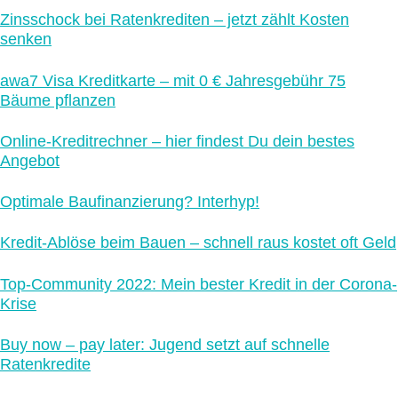
Zinsschock bei Ratenkrediten – jetzt zählt Kosten
senken
awa7 Visa Kreditkarte – mit 0 € Jahresgebühr 75
Bäume pflanzen
Online-Kreditrechner – hier findest Du dein bestes
Angebot
Optimale Baufinanzierung? Interhyp!
Kredit-Ablöse beim Bauen – schnell raus kostet oft Geld
Top-Community 2022: Mein bester Kredit in der Corona-
Krise
Buy now – pay later: Jugend setzt auf schnelle
Ratenkredite