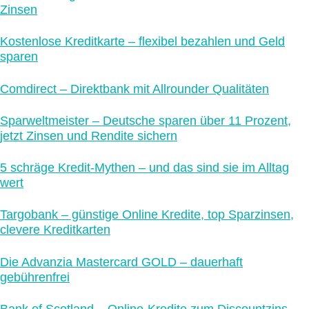
Zinsen
Kostenlose Kreditkarte – flexibel bezahlen und Geld
sparen
Comdirect – Direktbank mit Allrounder Qualitäten
Sparweltmeister – Deutsche sparen über 11 Prozent,
jetzt Zinsen und Rendite sichern
5 schräge Kredit-Mythen – und das sind sie im Alltag
wert
Targobank – günstige Online Kredite, top Sparzinsen,
clevere Kreditkarten
Die Advanzia Mastercard GOLD – dauerhaft
gebührenfrei
Bank of Scotland – Online-Kredite zum Discountzins